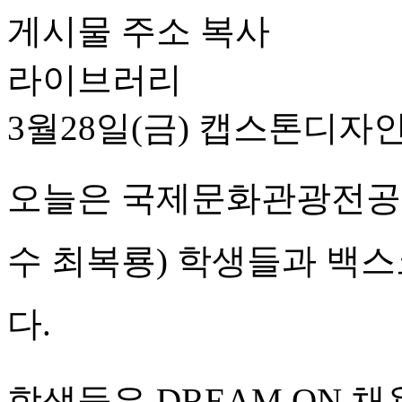
게시물 주소 복사
라이브러리
3월28일(금) 캡스톤디자
오늘은 국제문화관광전공
수 최복룡)
학생들과 백스
다.
학생들은
DREAM ON 