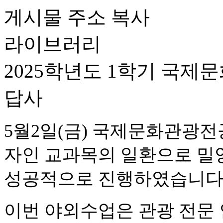
게시물 주소 복사
라이브러리
2025학년도 1학기 국
답사
5월2일(금) 국제문화관광전
자인 교과목의 일환으로 밀
성공적으로 진행하였습니다
이번 야외수업은 관광 전문 