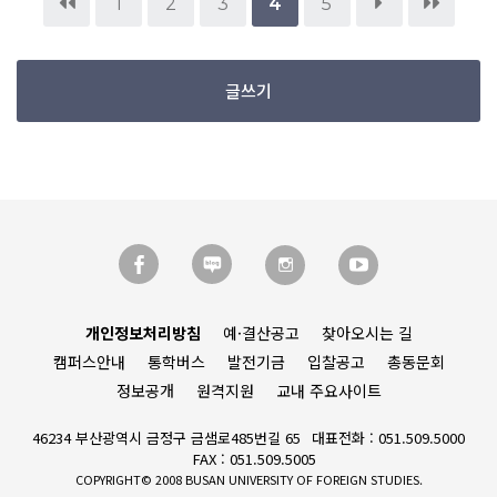
1
2
3
4
5
글쓰기
개인정보처리방침
예·결산공고
찾아오시는 길
캠퍼스안내
통학버스
발전기금
입찰공고
총동문회
정보공개
원격지원
교내 주요사이트
46234 부산광역시 금정구 금샘로485번길 65
대표전화 : 051.509.5000
FAX : 051.509.5005
COPYRIGHT© 2008 BUSAN UNIVERSITY OF FOREIGN STUDIES.