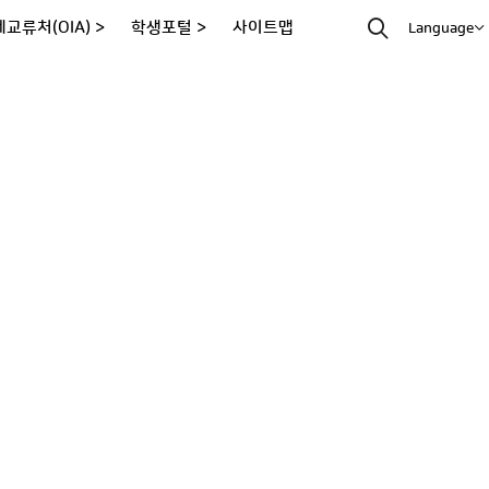
교류처(OIA) >
학생포털 >
사이트맵
Language