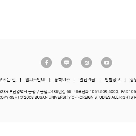
오시는 길
캠퍼스안내
통학버스
발전기금
입찰공고
총
6234 부산광역시 금정구 금샘로485번길 65
대표전화 : 051.509.5000
FAX : 0
COPYRIGHT© 2008 BUSAN UNIVERSITY OF FOREIGN STUDIES.
ALL RIGHTS 