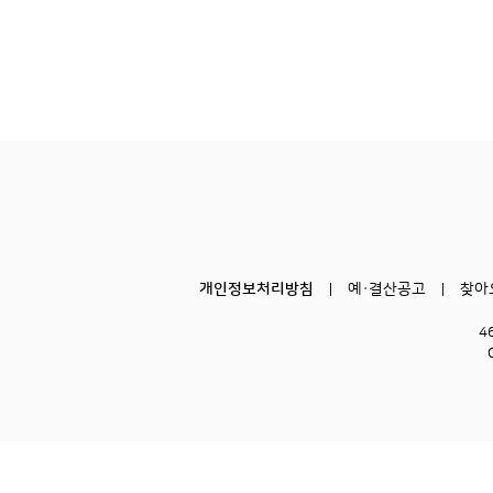
개인정보처리방침
예·결산공고
찾아
4