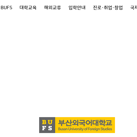
 BUFS
대학교육
해외교류
입학안내
진로·취업·창업
국제