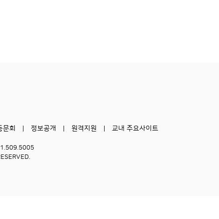
동문회
정보공개
원격지원
교내 주요사이트
51.509.5005
RESERVED.