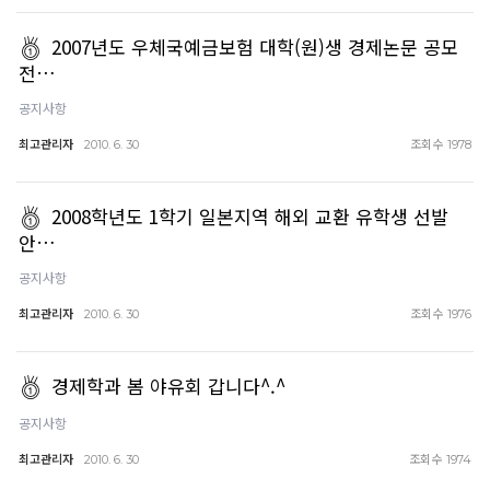
2007년도 우체국예금보험 대학(원)생 경제논문 공모
전…
공지사항
최고관리자
조회수
2010. 6. 30
1978
2008학년도 1학기 일본지역 해외 교환 유학생 선발
안…
공지사항
최고관리자
조회수
2010. 6. 30
1976
경제학과 봄 야유회 갑니다^.^
공지사항
최고관리자
조회수
2010. 6. 30
1974