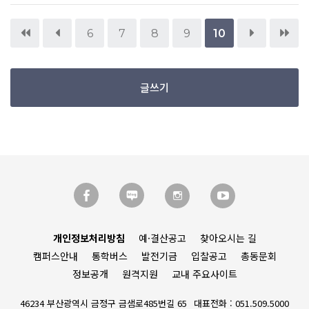
6
7
8
9
10
글쓰기
개인정보처리방침
예·결산공고
찾아오시는 길
캠퍼스안내
통학버스
발전기금
입찰공고
총동문회
정보공개
원격지원
교내 주요사이트
46234 부산광역시 금정구 금샘로485번길 65
대표전화 : 051.509.5000