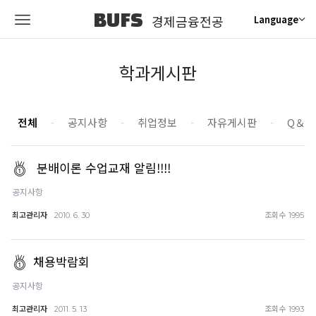
BUFS
경제금융전공
Language
학과게시판
전체
공지사항
취업정보
자유게시판
Q＆A
분배이론 수업교재 알림!!!!
공지사항
최고관리자
조회수
2010. 6. 30
1995
채용박람회
공지사항
최고관리자
조회수
2011. 5. 13
1993