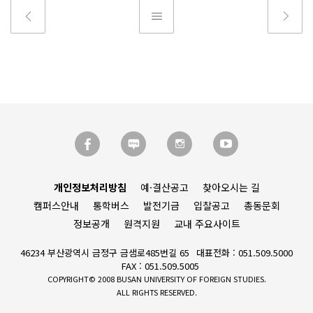
개인정보처리방침
예·결산공고
찾아오시는 길
캠퍼스안내
통학버스
발전기금
입찰공고
총동문회
정보공개
원격지원
교내 주요사이트
46234 부산광역시 금정구 금샘로485번길 65
대표전화 : 051.509.5000
FAX : 051.509.5005
COPYRIGHT© 2008 BUSAN UNIVERSITY OF FOREIGN STUDIES.
ALL RIGHTS RESERVED.