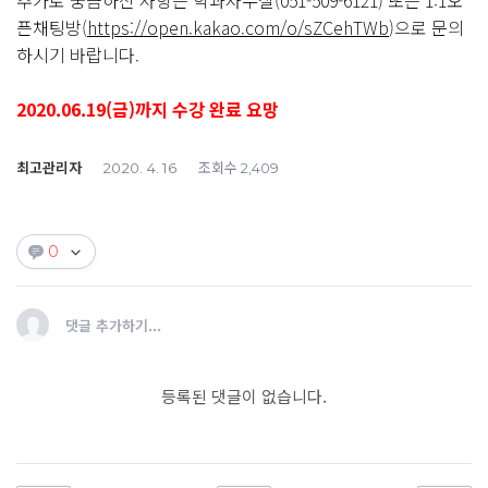
추가로 궁금하신 사항은 학과사무실(051-509-6121) 또는 1:1오
픈채팅방(
https://open.kakao.com/o/sZCehTWb
)으로 문의
하시기 바랍니다.
2020.06.19(금)까지 수강 완료 요망
최고관리자
조회수
2020. 4. 16
2,409
0
댓글 추가하기...
등록된 댓글이 없습니다.