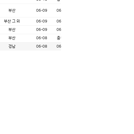
부산
06-09
06-17
부산 그 외
06-09
06-15
부산
06-09
06-22
부산
06-08
충원시
경남
06-08
06-20