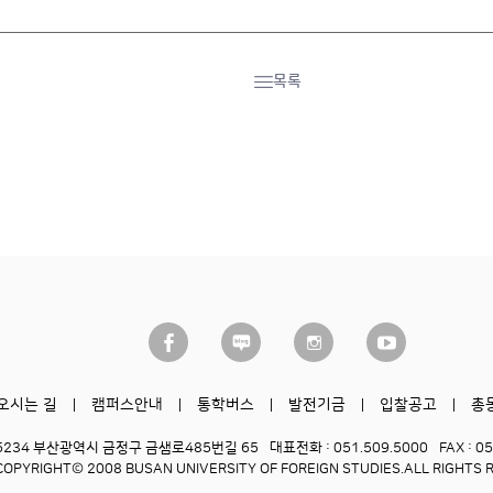
목록
오시는 길
캠퍼스안내
통학버스
발전기금
입찰공고
총
6234 부산광역시 금정구 금샘로485번길 65
대표전화 : 051.509.5000
FAX : 0
COPYRIGHT© 2008 BUSAN UNIVERSITY OF FOREIGN STUDIES.
ALL RIGHTS 