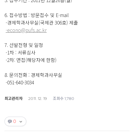
5. 접수기간 : 2011년 12월26일(월)
6. 접수방법 : 방문접수 및 E-mail
-경제학과사무실(국제관 306호) 제출
-econo@pufs.ac.kr
7. 선발전형 및 일정
-1차 : 서류심사
-2차: 면접(해당자에 한함)
8. 문의전화 : 경제학과사무실
-051-640-3034
최고관리자
조회수
2011. 12. 19
1,780
0