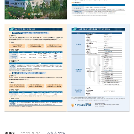
BUFS
조회수
2022. 5. 24
779