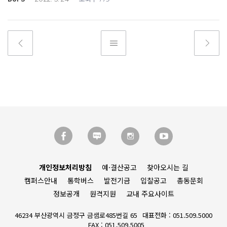
개인정보처리방침
예·결산공고
찾아오시는 길
캠퍼스안내
통학버스
발전기금
입찰공고
총동문회
정보공개
원격지원
교내 주요사이트
46234 부산광역시 금정구 금샘로485번길 65
대표전화 : 051.509.5000
FAX : 051.509.5005