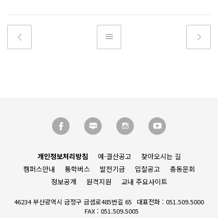
개인정보처리방침
예·결산공고
찾아오시는 길
캠퍼스안내
통학버스
발전기금
입찰공고
총동문회
정보공개
원격지원
교내 주요사이트
46234 부산광역시 금정구 금샘로485번길 65
대표전화 : 051.509.5000
FAX : 051.509.5005