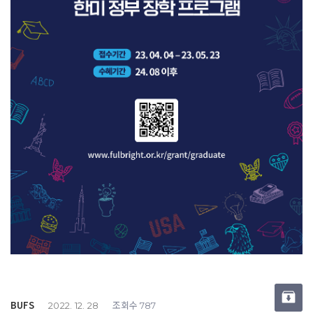
BUFS
조회수
2022. 12. 28
787