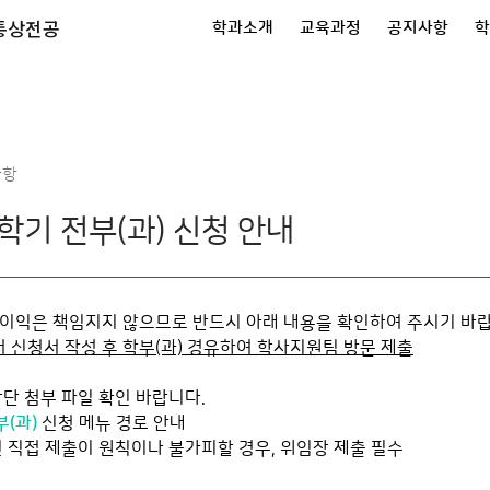
통상전공
학과소개
교육과정
공지사항
학
사항
2학기 전부(과) 신청 안내
불이
익은 책임지지 않으므로 반드시 아래 내용을 확인하여 주시기 바랍
신청서 작성 후 학부(과) 경유하여 학사지원팀 방문 제출
 상단 첨부 파일 확인 바랍니다.
부
(과)
신청 메뉴 경로 안내
본인 직접 제출이 원칙이나 불가피할 경우, 위임장 제출 필수