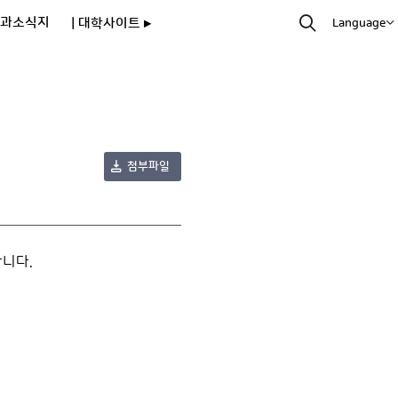
과소식지
| 대학사이트 ▸
Language
첨부파일
니다.