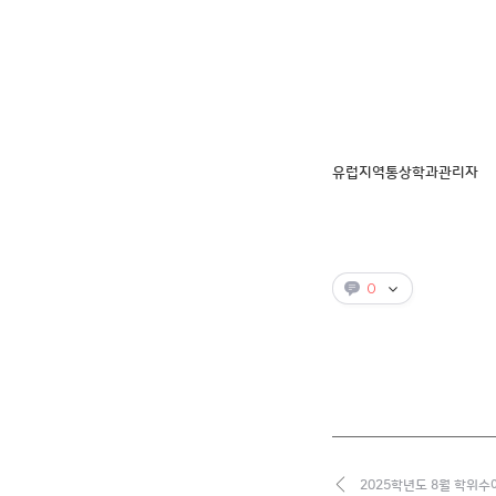
유럽지역통상학과관리자
0
2025학년도 8월 학위수