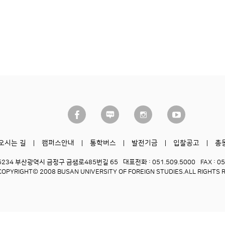
오시는 길
캠퍼스안내
통학버스
발전기금
입찰공고
총
6234 부산광역시 금정구 금샘로485번길 65
대표전화 : 051.509.5000
FAX : 0
COPYRIGHT© 2008 BUSAN UNIVERSITY OF FOREIGN STUDIES.
ALL RIGHTS 