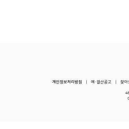
개인정보처리방침
예·결산공고
찾아
4