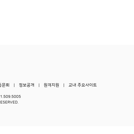
동문회
정보공개
원격지원
교내 주요사이트
51.509.5005
RESERVED.