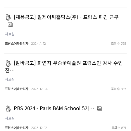
[채용공고] 알제이씨홀딩스(주) - 프랑스 파견 근무
자료실
프랑스어과관리자
조회수
2024. 1. 12
795
[알바공고] 화연지 우송꽃예술원 프랑스인 강사 수업
진…
자료실
프랑스어과관리자
조회수
2023. 12. 14
857
PBS 2024 - Paris BAM School 5기…
자료실
프랑스어과관리자
조회수
2023. 12. 12
871