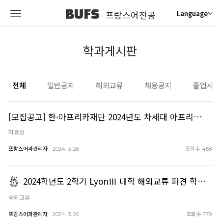
BUFS
프랑스어전공
Language
학과게시판
전체
일반공지
해외교류
채용공지
졸업시
[모집공고] 한·아프리카재단 2024년도 차세대 아프리…
자료실
프랑스어과관리자
조회수
2024. 3. 26
458
2024학년도 2학기 LyonⅢ 대학 해외교류 파견 학…
해외교류
프랑스어과관리자
조회수
2024. 3. 20
779