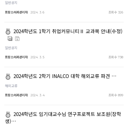
일반공지
프랑스어과관리자
조회수
2024. 3. 6
326
2024학년도 1학기 취업커뮤니티Ⅱ 교과목 안내(수정)
일반공지
프랑스어과관리자
조회수
2024. 3. 5
738
2024학년도 2학기 INALCO 대학 해외교류 파견 …
해외교류
프랑스어과관리자
조회수
2024. 3. 4
899
2024학년도 임기대교수님 연구프로젝트 보조원(장학
생)…