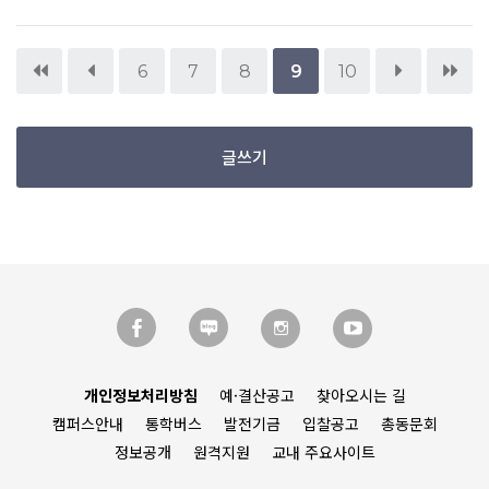
6
7
8
9
10
글쓰기
개인정보처리방침
예·결산공고
찾아오시는 길
캠퍼스안내
통학버스
발전기금
입찰공고
총동문회
정보공개
원격지원
교내 주요사이트