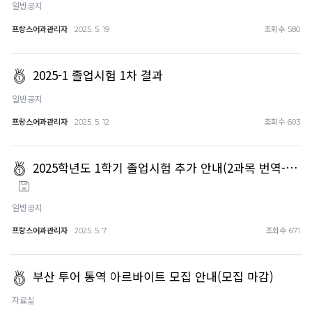
일반공지
프랑스어과관리자
조회수
2025. 5. 19
580
2025-1 졸업시험 1차 결과
일반공지
프랑스어과관리자
조회수
2025. 5. 12
603
2025학년도 1학기 졸업시험 추가 안내(2과목 번역-…
일반공지
프랑스어과관리자
조회수
2025. 5. 7
671
부산 투어 통역 아르바이트 모집 안내(모집 마감)
자료실