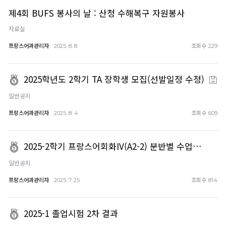
제4회 BUFS 봉사의 날 : 산청 수해복구 자원봉사
자료실
프랑스어과관리자
조회수
2025. 8. 8
229
2025학년도 2학기 TA 장학생 모집(선발일정 수정)
일반공지
프랑스어과관리자
조회수
2025. 8. 4
609
2025-2학기 프랑스어회화IV(A2-2) 분반별 수업…
일반공지
프랑스어과관리자
조회수
2025. 7. 25
814
2025-1 졸업시험 2차 결과