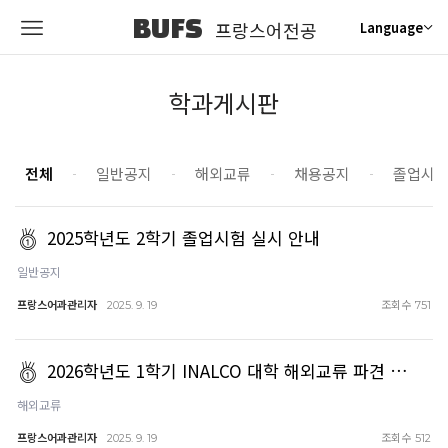
BUFS
프랑스어전공
Language
학과게시판
전체
일반공지
해외교류
채용공지
졸업시
2025학년도 2학기 졸업시험 실시 안내
일반공지
프랑스어과관리자
조회수
2025. 9. 19
751
2026학년도 1학기 INALCO 대학 해외교류 파견 …
해외교류
프랑스어과관리자
조회수
2025. 9. 19
512