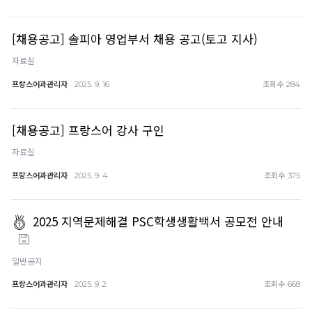
[채용공고] 솔피아 영업부서 채용 공고(토고 지사)
자료실
프랑스어과관리자
조회수
2025. 9. 16
284
[채용공고] 프랑스어 강사 구인
자료실
프랑스어과관리자
조회수
2025. 9. 4
375
2025 지역문제해결 PSC학생생활백서 공모전 안내
일반공지
프랑스어과관리자
조회수
2025. 9. 2
668