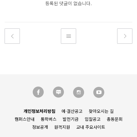
등록된 댓글이 없습니다.
개인정보처리방침
예·결산공고
찾아오시는 길
캠퍼스안내
통학버스
발전기금
입찰공고
총동문회
정보공개
원격지원
교내 주요사이트