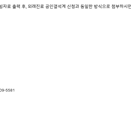
자료 출력 후, 외래진료 공인결석계 신청과 동일한 방식으로 첨부하시면
09-5581