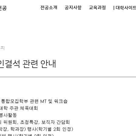
전공
전공소개
공지사항
교육과정
| 대학사이트
공지
인결석 관련 안내