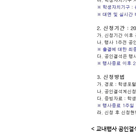
< 교내행사 공인결석