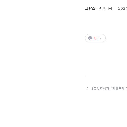
2024
프랑스어과관리자
0
[중앙도서관] '자유롭게