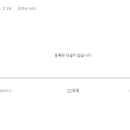
. 3. 26
862
조회수
등록된 댓글이 없습니다.
목록
 대화하고…