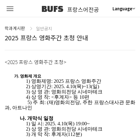
BUFS
프랑스어전공
Language
학과게시판
일반공지
2025 프랑스 영화주간 초청 안내
<2025 프랑스 영화주간 초청>
가. 영화제 개요
1) 영화제명: 2025 프랑스 영화주간
2) 상영기간: 2025. 4.10(목)~13(일)
3) 상 영 관: 영화의전당 시네마테크
4) 상 영 작: <후계자> 등 10편
5) 주 최: (재)영화의전당, 주한 프랑스대사관 문화
과, 아트나인
나. 개막식 일정
1) 일 시: 2025. 4.10(목) 19:00~
2) 상 영 관: 영화의전당 시네마테크
3) 개 막 작: 후계자(112분)