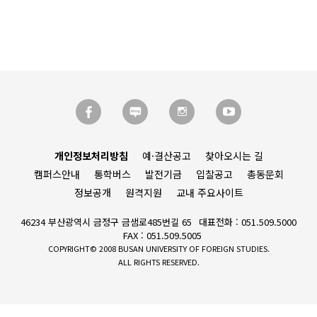
개인정보처리방침
예·결산공고
찾아오시는 길
캠퍼스안내
통학버스
발전기금
입찰공고
총동문회
정보공개
원격지원
교내 주요사이트
46234 부산광역시 금정구 금샘로485번길 65
대표전화 : 051.509.5000
FAX : 051.509.5005
COPYRIGHT© 2008 BUSAN UNIVERSITY OF FOREIGN STUDIES.
ALL RIGHTS RESERVED.