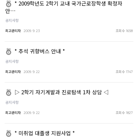
* 2009학년도 2학기 교내 국가근로장학생 확정자
안…
공지사항
최고관리자
조회수
2009. 9. 23
1658
* 추석 귀향버스 안내 *
공지사항
최고관리자
조회수
2009. 9. 22
1747
▷ 2학기 자기계발과 진로탐색 1차 상담 ◁
공지사항
최고관리자
조회수
2009. 9. 22
1827
* 미취업 대졸생 지원사업 *