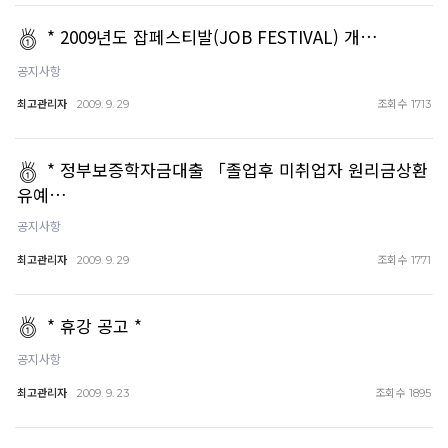
* 2009년도 잡페스티발(JOB FESTIVAL) 개…
공지사항
최고관리자
조회수
2009. 9. 29
1713
* 정부보증학자금대출 「졸업후 미취업자 원리금상환
유예…
공지사항
최고관리자
조회수
2009. 9. 29
1771
* 휴강 공고 *
공지사항
최고관리자
조회수
2009. 9. 23
1895