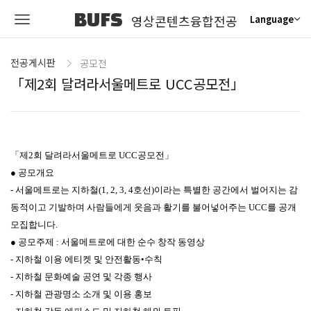
BUFS
영상콘텐츠융합전공
Language
전공게시판
공모전
「제2회 달려라서울메트로 UCC공모전」
「제2회 달려라서울메트로 UCC공모전」
● 공모개요
- 서울메트로는 지하철(1, 2, 3, 4호선)이라는 특별한 공간에서 벌어지는 감
동적이고 기발하며 사람들에게 웃음과 활기를 불어넣어주는 UCC를 공개
모집합니다.
● 공모주제 : 서울메트로에 대한 순수 창작 동영상
- 지하철 이용 에티켓 및 안전활동•수칙
- 지하철 문화예술 공연 및 각종 행사
- 지하철 관광명소 소개 및 이용 홍보