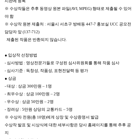
시판에 등록
※ 수상작들은 추후 동영상 원본 파일(AVI, MPEG) 형태로 제출될 수 있어
야 함
※ 수상작 원본 제출처 : 서울시 서초구 방배동 447-7 홍보실 UCC 공모전
담당자 앞 (137-712)
제출된 작품은 반환되지 않습니다.
● 입상작 선정방법
- 심사방법 : 영상전문가들로 구성된 심사위원회를 통해 작품 심사
- 심사기준 : 독창성, 작품성, 표현전달력 등 평가
● 상금
- 대상 : 상금 300만원 – 1명
- 최우수상 : 상금 100만원 – 2명
- 우수상 : 상금 50만원 – 2명
- 장려상 : 5만원 상당의 교통카드 – 5명
※ 수상자 전원(총 10명)에게 상장 및 수상증명서 발급
수상작 발표 및 시상식에 대한 세부사항은 당사 홈페이지를 통해 추후 공
지