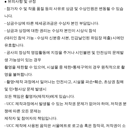
● 유의사항 및 규정
- 참가자 수 및 작품 품질 등의 사유로 상금 및 수상인원은 변동될 수 있습
니다.
- 상금수상에 따른 제세공과금은 수상자 본인 부담입니다.
- 상금과 상장에 대한 권리는 수상자 본인이 시상식 참석
(대리인 참석 가능 - 수상자 신분증 사본, 인감날인된 위임장 제출) 시에만
유효합니다.
- 공사의 정상적 영업활동에 지장을 주거나 시민불편 및 안전상의 문제발
생 가능성이 있는 경우
촬영을 제한할 수 있으며, 시설물 중 제한•통제구역의 경우 원칙적으로 촬
영을 불허합니다.
- 촬영•제작 과정에서 일어나는 안전사고, 시설물 파손•훼손, 초상권 침해
및 민•형사상 문제 발생시
모든 책임은 촬영자(제작자)에게 있습니다.
- UCC 제작과정에서 발생될 수 있는 저작권 문제가 없어야 하며, 저작권 분
쟁에 따른 모든 문제는
제작자 및 참여자의 책임입니다.
- UCC 제작에 사용된 음악은 서울메트로 로고송 혹은 창작곡, 저작권이 소