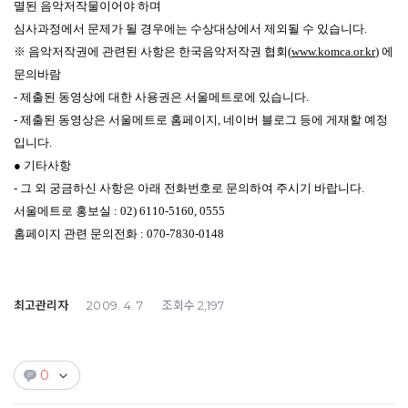
멸된 음악저작물이어야 하며
심사과정에서 문제가 될 경우에는 수상대상에서 제외될 수 있습니다.
※ 음악저작권에 관련된 사항은 한국음악저작권 협회(
www.komca.or.kr
) 에
문의바람
- 제출된 동영상에 대한 사용권은 서울메트로에 있습니다.
- 제출된 동영상은 서울메트로 홈페이지, 네이버 블로그 등에 게재할 예정
입니다.
● 기타사항
- 그 외 궁금하신 사항은 아래 전화번호로 문의하여 주시기 바랍니다.
서울메트로 홍보실 : 02) 6110-5160, 0555
홈페이지 관련 문의전화 : 070-7830-0148
최고관리자
조회수
2009. 4. 7
2,197
0