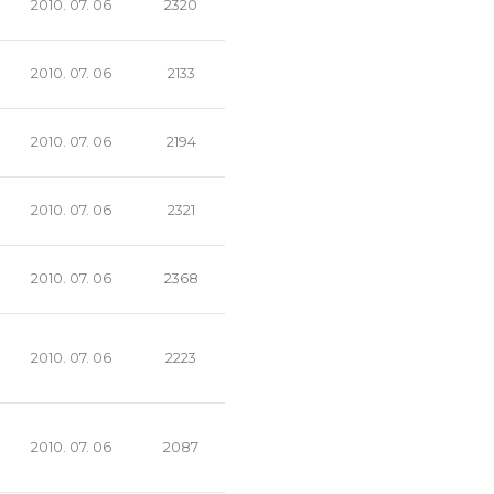
2010. 07. 06
2320
2010. 07. 06
2133
2010. 07. 06
2194
2010. 07. 06
2321
2010. 07. 06
2368
2010. 07. 06
2223
2010. 07. 06
2087