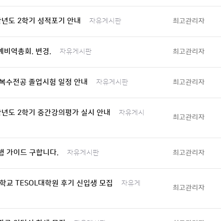
학년도 2학기 성적포기 안내
최고관리자
자유게시판
예비역총회. 변경.
최고관리자
자유게시판
 복수전공 졸업시험 일정 안내
최고관리자
자유게시판
학년도 2학기 중간강의평가 실시 안내
자유게시
최고관리자
행 가이드 구합니다.
최고관리자
자유게시판
학교 TESOL대학원 후기 신입생 모집
자유게
최고관리자