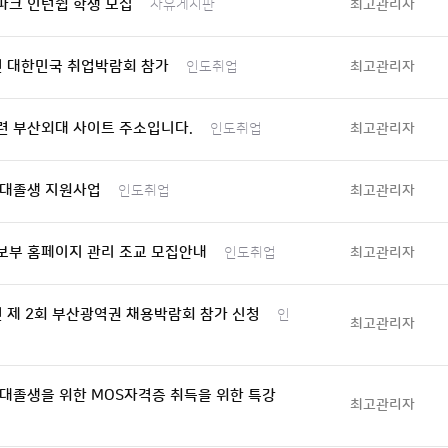
파크 인턴쉽 학생 모집
최고관리자
자유게시판
년 대한민국 취업박람회 참가
최고관리자
인도취업
련 부산외대 사이트 주소입니다.
최고관리자
인도취업
 대졸생 지원사업
최고관리자
인도취업
보부 홈페이지 관리 조교 모집안내
최고관리자
인도취업
년 제 2회 부산광역권 채용박람회 참가 신청
인
최고관리자
대졸생을 위한 MOS자격증 취득을 위한 특강
최고관리자