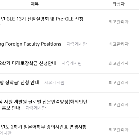
제목
작성자
학년 GLE 13기 선발설명회 및 Pre-GLE 신청
최고관리자
판
g Foreign Faculty Positions
최고관리자
자유게시판
. 2학기 미래로장학금 신청안내
최고관리자
자유게시판
망 장학금’ 신청 안내
최고관리자
자유게시판
적 자원 개발원 글로벌 전문인력양성(해외인턴
최고관리자
 홍보 안내
자유게시판
학년도 2학기 일본어학부 강의시간표 변경사항
최고관리자
게시판