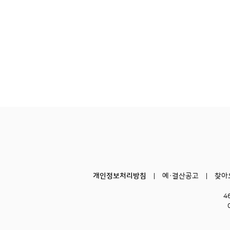
개인정보처리방침
예·결산공고
찾아
4