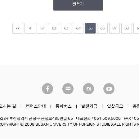
글쓰기
61
62
63
64
65
66
67
68
오시는 길
캠퍼스안내
통학버스
발전기금
입찰공고
총
6234 부산광역시 금정구 금샘로485번길 65
대표전화 : 051.509.5000
FAX : 0
COPYRIGHT© 2008 BUSAN UNIVERSITY OF FOREIGN STUDIES.
ALL RIGHTS 