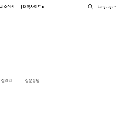
과소식지
| 대학사이트 ▸
Language
토갤러리
질문응답