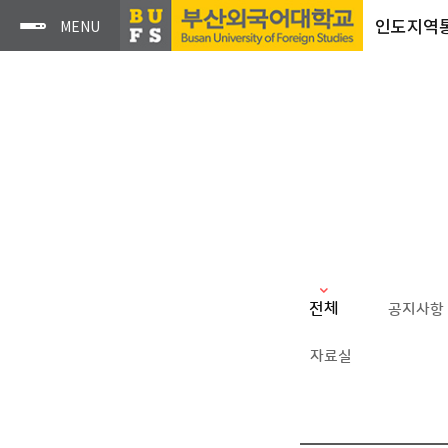
인도지역
전체
공지사항
자료실