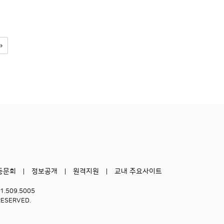
동문회
정보공개
원격지원
교내 주요사이트
51.509.5005
RESERVED.