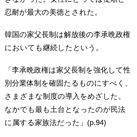
忍耐が最大の美徳とされた。
韓国の家父長制は解放後の李承晩政権
においても継続したという。
「李承晩政権は家父長制を強化して性
別分業体制を確固たるものにすべく、
さまざまな制度の導入をめざした。
なかでも最も土台となったのが民法
に属する家族法だった」(p.94)