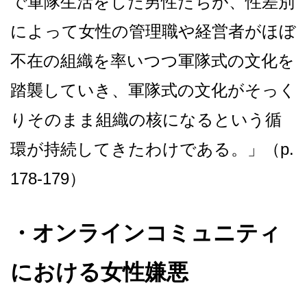
で軍隊生活をした男性たちが、性差別
によって女性の管理職や経営者がほぼ
不在の組織を率いつつ軍隊式の文化を
踏襲していき、軍隊式の文化がそっく
りそのまま組織の核になるという循
環が持続してきたわけである。」（p.
178-179）
・
オンラインコミュニティ
における女性嫌悪