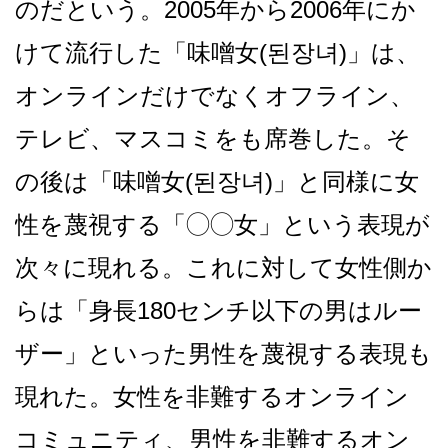
のだという。2005年から2006年にか
けて流行した「味噌女(된장녀)」は、
オンラインだけでなくオフライン、
テレビ、マスコミをも席巻した。そ
の後は「味噌女(된장녀)」と同様に女
性を蔑視する「◯◯女」という表現が
次々に現れる。これに対して女性側か
らは「身長180センチ以下の男はルー
ザー」といった男性を蔑視する表現も
現れた。女性を非難するオンライン
コミュニティ、男性を非難するオン