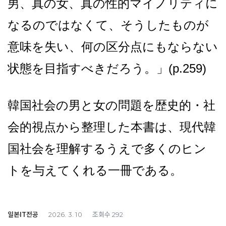
男、真の女、真の性的マイノリティに
なるのではなくて、そうしたものが
意味を失い、何の区分点にもならない
状態を目指すべきだろう。」(p.259)
韓国社会の男と女の問題を歴史的・社
会的視点から整理した本書は、現代韓
国社会を理解するうえで多くのヒン
トを与えてくれる一冊である。
일본IT전공
조회수
2026. 3. 10
292