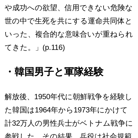
や成功への欲望、信用できない危険な
世の中で生死を共にする運命共同体と
いった、複合的な意味合いが重ねられ
てきた。」(p.116)
・
韓国男子と軍隊経験
解放後、1950年代に朝鮮戦争を経験し
た韓国は1964年から1973年にかけて
計32万人の男性兵士がベトナム戦争に
参戦した。その結果、兵役は社会規範