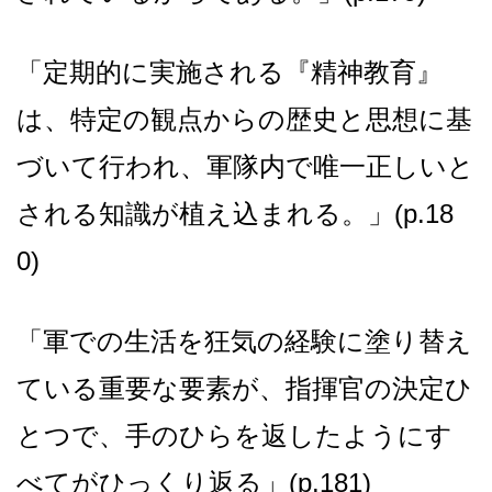
「定期的に実施される『精神教育』
は、特定の観点からの歴史と思想に基
づいて行われ、軍隊内で唯一正しいと
される知識が植え込まれる。」(p.18
0)
「軍での生活を狂気の経験に塗り替え
ている重要な要素が、指揮官の決定ひ
とつで、手のひらを返したようにす
べてがひっくり返る」(p.181)