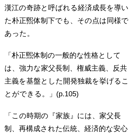
漢江の奇跡と呼ばれる経済成長を導い
た朴正煕体制下でも、その点は同様で
あった。
「朴正煕体制の一般的な性格として
は、強力な家父長制、権威主義、反共
主義を基盤とした開発独裁を挙げるこ
とができる。」(p.105)
「この時期の『家族』には、家父長
制、再構成された伝統、経済的な安心