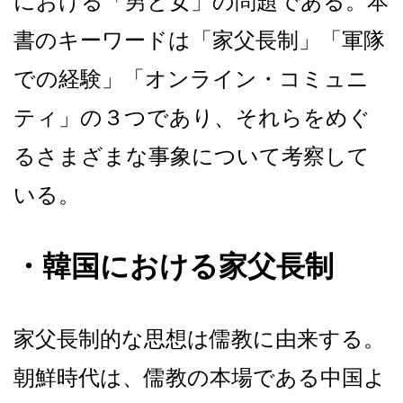
における「男と女」の問題である。本
書のキーワードは「家父長制」「軍隊
での経験」「オンライン・コミュニ
ティ」の３つであり、それらをめぐ
るさまざまな事象について考察して
いる。
・韓国における家父長制
家父長制的な思想は儒教に由来する。
朝鮮時代は、儒教の本場である中国よ