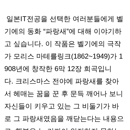
일본IT전공을 선택한 여러분들에게 벨
기에의 동화 “파랑새”에 대해 이야기하
고 싶습니다. 이 작품은 벨기에의 극작
가 모리스 마테를링크(1862~1949)가 1
908년에 창작한 6막 12장 희곡입니
다.
크리스마스 전야에 파랑새를 찾아
서 헤매는 꿈을 꾼 후 문득 깨어나 보니
자신들이 키우고 있는 그 비둘기가 바
로 그 파랑새였음을 깨닫는다는 내용으