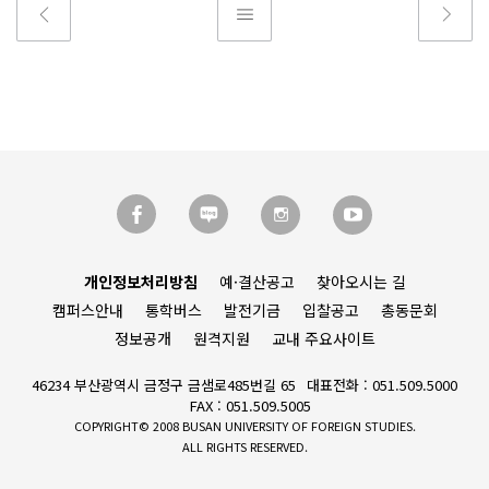
개인정보처리방침
예·결산공고
찾아오시는 길
캠퍼스안내
통학버스
발전기금
입찰공고
총동문회
정보공개
원격지원
교내 주요사이트
46234 부산광역시 금정구 금샘로485번길 65
대표전화 : 051.509.5000
FAX : 051.509.5005
COPYRIGHT© 2008 BUSAN UNIVERSITY OF FOREIGN STUDIES.
ALL RIGHTS RESERVED.