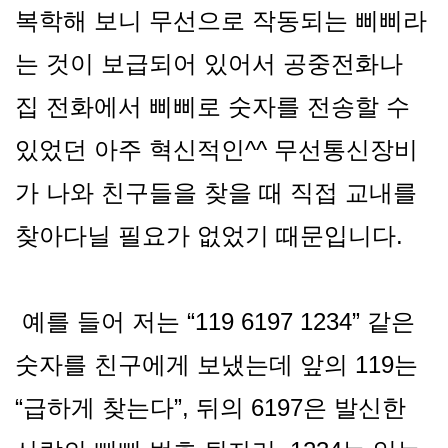
복학해 보니 무선으로 작동되는 삐삐라
는 것이 보급되어 있어서 공중전화나
집 전화에서 삐삐로 숫자를 전송할 수
있었던 아주 혁신적인^^ 무선통신장비
가 나와 친구들을 찾을 때 직접 교내를
찾아다닐 필요가 없었기 때문입니다.
예를 들어 저는 “119 6197 1234” 같은
숫자를 친구에게 보냈는데 앞의 119는
“급하게 찾는다”, 뒤의 6197은 발신한