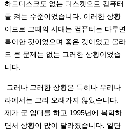
하드디스크도 없는 디스켓으로 컴퓨터
를 켜는 수준이었습니다. 이러한 상황
이므로 그때의 시대는 컴퓨터는 다루면
특이한 것이었으며 좋은 것이었고 몰라
도 큰 문제는 없는 그러한 상황이었습
니다.
그러나 그러한 상황은 특히나 우리나
라에서는 그리 오래가지 않았습니다.
제가 군 입대를 하고 1995년에 복학하
면서 상황이 많이 달라졌습니다. 일단