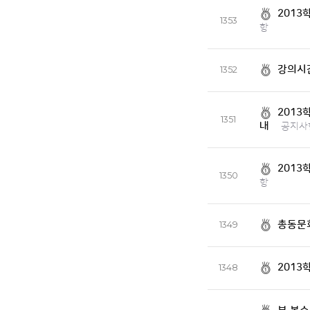
2013
1353
항
강의시간
1352
2013
1351
내
공지사
2013
1350
항
총동문
1349
2013
1348