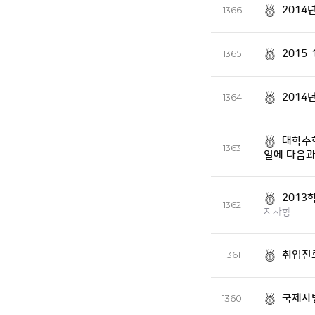
2014
1366
2015
1365
2014
1364
대학수
1363
일에 다음과
2013
1362
지사항
취업진
1361
국제사법
1360