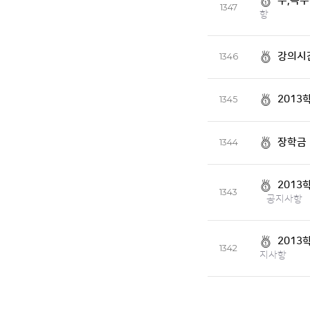
부,복수
1347
항
강의시간
1346
2013
1345
장학금 
1344
2013
1343
공지사항
2013
1342
지사항