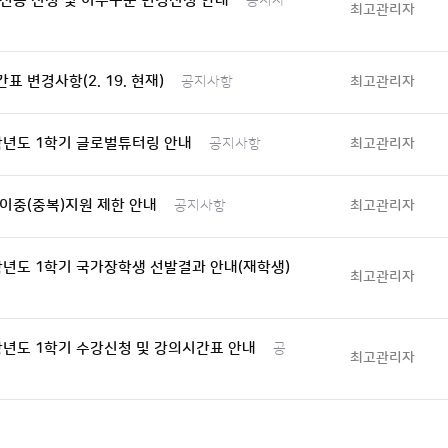
전공 신청 및 이수구분 변경신청 안내
공지사
최고관리자
표 변경사항(2. 19. 현재)
최고관리자
공지사항
학년도 1학기 글로벌튜터링 안내
최고관리자
공지사항
이중(중복)지원 제한 안내
최고관리자
공지사항
학년도 1학기 국가장학생 선발결과 안내(재학생)
최고관리자
학년도 1학기 수강신청 및 강의시간표 안내
공
최고관리자