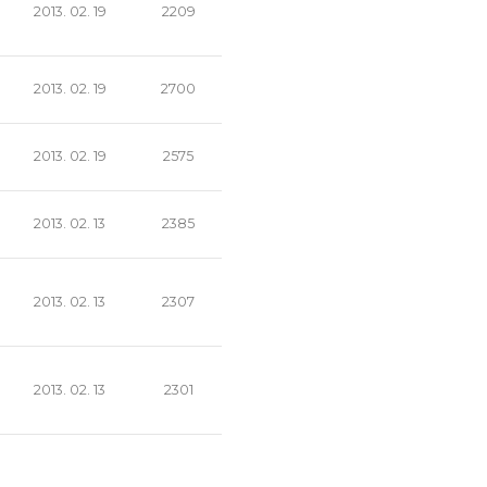
2013. 02. 19
2209
2013. 02. 19
2700
2013. 02. 19
2575
2013. 02. 13
2385
2013. 02. 13
2307
2013. 02. 13
2301