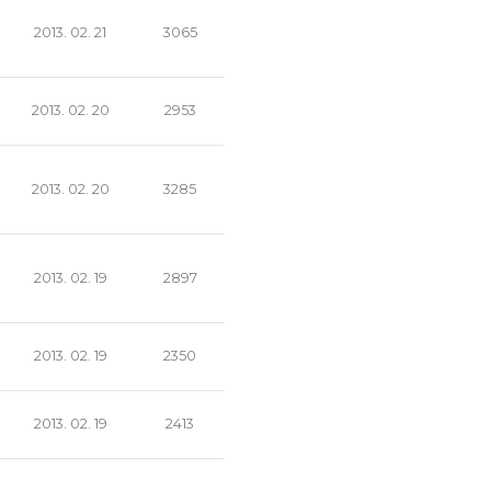
2013. 02. 21
3065
2013. 02. 20
2953
2013. 02. 20
3285
2013. 02. 19
2897
2013. 02. 19
2350
2013. 02. 19
2413