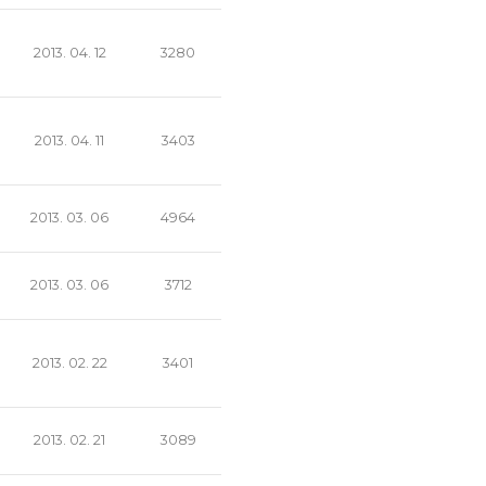
2013. 04. 12
3280
2013. 04. 11
3403
2013. 03. 06
4964
2013. 03. 06
3712
2013. 02. 22
3401
2013. 02. 21
3089