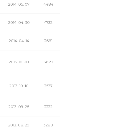
2014. 05. 07
4484
2014. 04. 30
4732
2014. 04. 14
3681
2013. 10. 28
3629
2013. 10. 10
3537
2013. 09. 25
3332
2013. 08. 29
3280