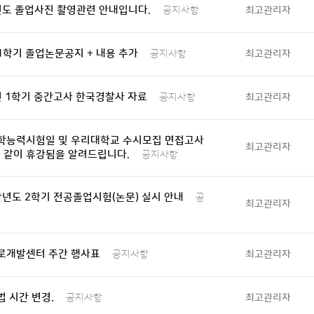
년도 졸업사진 촬영관련 안내입니다.
최고관리자
공지사항
-1학기 졸업논문공지 + 내용 추가
최고관리자
공지사항
년 1학기 중간고사 한국경찰사 자료
최고관리자
공지사항
학능력시험일 및 우리대학교 수시모집 면접고사
최고관리자
 같이 휴강됨을 알려드립니다.
공지사항
학년도 2학기 전공졸업시험(논문) 실시 안내
공
최고관리자
로개발센터 주간 행사표
최고관리자
공지사항
 시간 변경.
최고관리자
공지사항