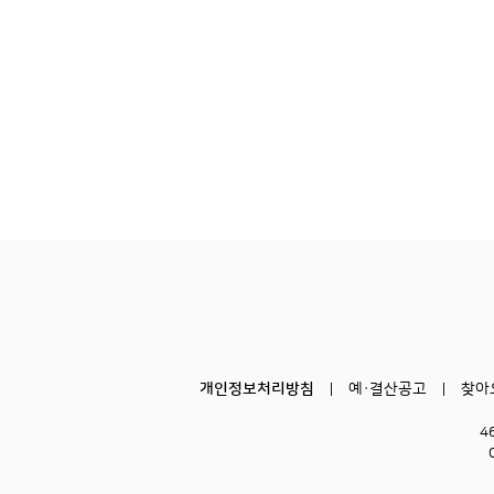
개인정보처리방침
예·결산공고
찾아
4