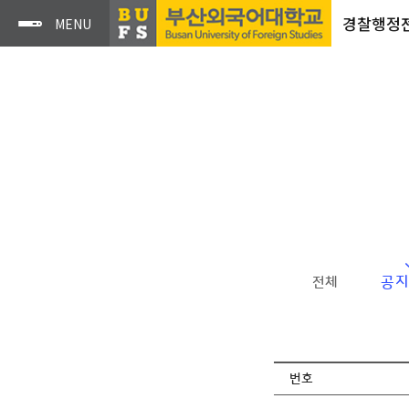
경찰행정
공지
전체
번호