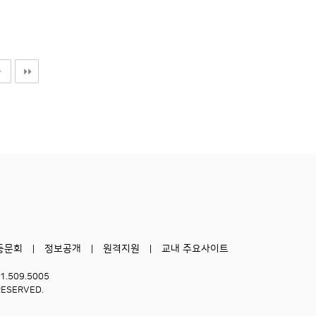
동문회
정보공개
원격지원
교내 주요사이트
51.509.5005
RESERVED.