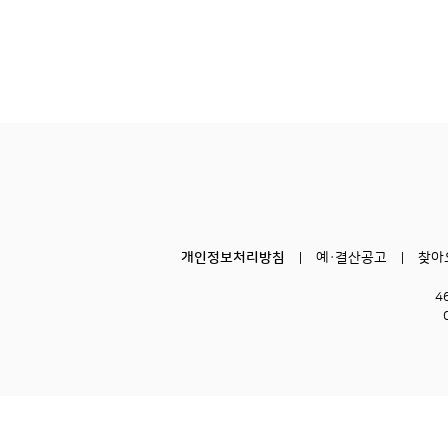
개인정보처리방침
예·결산공고
찾아
4