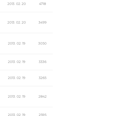
2013. 02. 20
4718
2013. 02. 20
3499
2013. 02. 19
3050
2013. 02. 19
3336
2013. 02. 19
3265
2013. 02. 19
2842
2013. 02. 19
2595