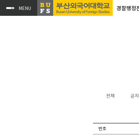
경찰행정
전체
공지
번호