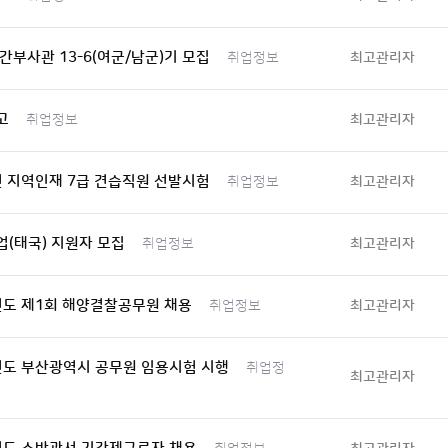
간부사관 13-6(여군/남군)기 모집
최고관리자
취업정보
고
최고관리자
취업정보
년 지역인재 7급 견습직원 선발시험
최고관리자
취업정보
(태국) 지원자 모집
최고관리자
취업정보
년도 제1회 해양결찰공무원 채용
최고관리자
취업정보
년도 부산광역시 공무원 임용시험 시행
취업정
최고관리자