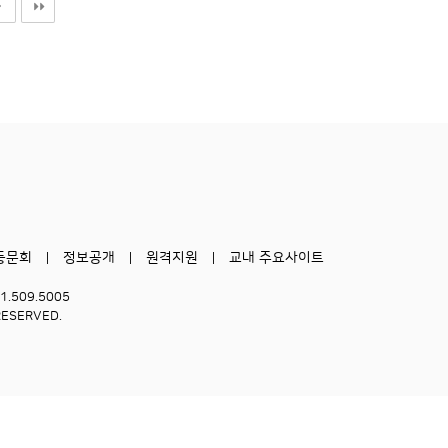
동문회
정보공개
원격지원
교내 주요사이트
51.509.5005
RESERVED.