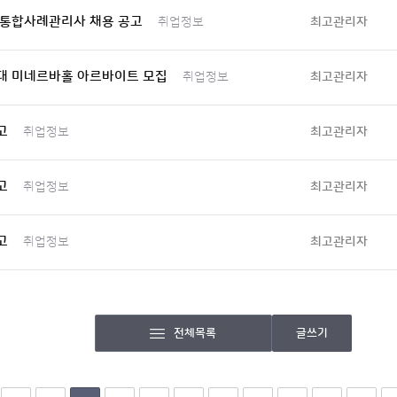
 통합사례관리사 채용 공고
최고관리자
취업정보
대 미네르바홀 아르바이트 모집
최고관리자
취업정보
고
최고관리자
취업정보
고
최고관리자
취업정보
고
최고관리자
취업정보
전체목록
글쓰기