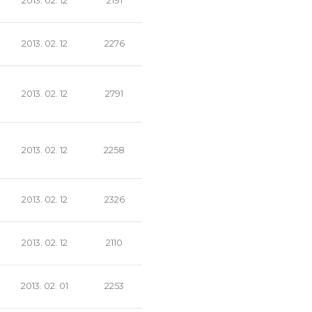
2013. 02. 12
2191
2013. 02. 12
2276
2013. 02. 12
2791
2013. 02. 12
2258
2013. 02. 12
2326
2013. 02. 12
2110
2013. 02. 01
2253