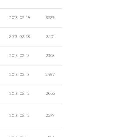
2013. 02. 19
3529
2013. 02. 18
2501
2013. 02. 13
2363
2013. 02. 13
2497
2013. 02. 12
2655
2013. 02. 12
2577