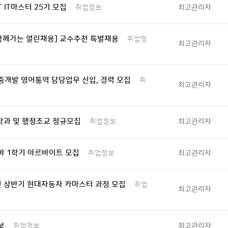
T IT마스터 25기 모집
최고관리자
취업정보
함께가는 열린채용] 교수추천 특별채용
취업정
최고관리자
개발 영어통역 담당업무 신입, 경력 모집
취
최고관리자
 학과 및 행정조교 정규모집
최고관리자
취업정보
바 1학기 아르바이트 모집
최고관리자
취업정보
년 상반기 현대자동차 카마스터 과정 모집
취업
최고관리자
보
최고관리자
취업정보