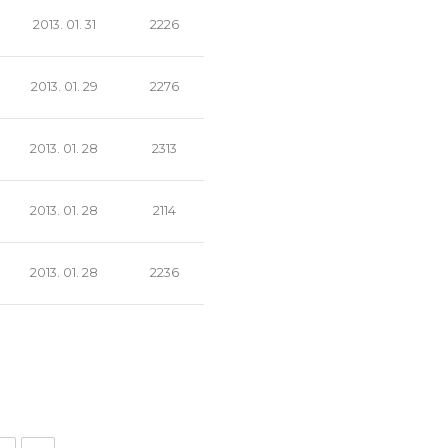
2013. 01. 31
2226
2013. 01. 29
2276
2013. 01. 28
2313
2013. 01. 28
2114
2013. 01. 28
2236