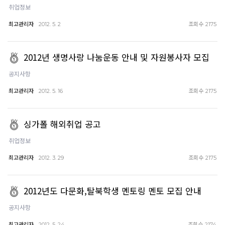
취업정보
최고관리자
조회수
2012. 5. 2
2175
2012년 생명사랑 나눔운동 안내 및 자원봉사자 모집
공지사항
최고관리자
조회수
2012. 5. 16
2175
싱가폴 해외취업 공고
취업정보
최고관리자
조회수
2012. 3. 29
2175
2012년도 다문화,탈북학생 멘토링 멘토 모집 안내
공지사항
최고관리자
조회수
2012. 5. 24
2174