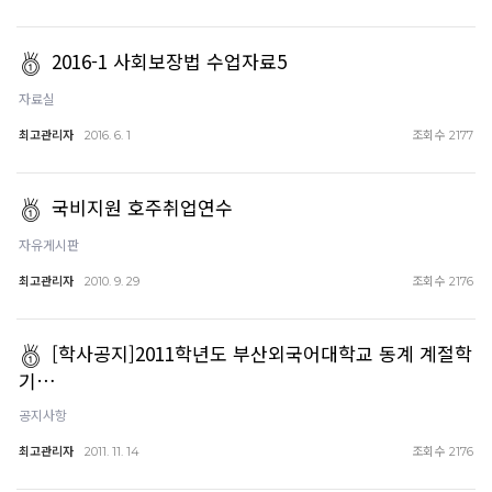
2016-1 사회보장법 수업자료5
자료실
최고관리자
조회수
2016. 6. 1
2177
국비지원 호주취업연수
자유게시판
최고관리자
조회수
2010. 9. 29
2176
[학사공지]2011학년도 부산외국어대학교 동계 계절학
기…
공지사항
최고관리자
조회수
2011. 11. 14
2176