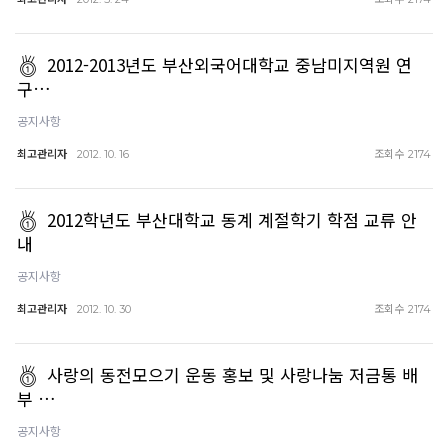
2012-2013년도 부산외국어대학교 중남미지역원 연
구…
공지사항
최고관리자
조회수
2012. 10. 16
2174
2012학년도 부산대학교 동계 계절학기 학점 교류 안
내
공지사항
최고관리자
조회수
2012. 10. 30
2174
사랑의 동전모으기 운동 홍보 및 사랑나눔 저금통 배
부 …
공지사항