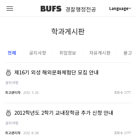
BUFS
경찰행정전공
Language
학과게시판
전체
공지사항
취업정보
자유게시판
묻고
제16기 외성 해외문화체험단 모집 안내
공지사항
최고관리자
조회수
2012. 3. 26
2177
2012학년도 2학기 교내장학금 추가 신청 안내
공지사항
최고관리자
조회수
2012. 8. 28
2177