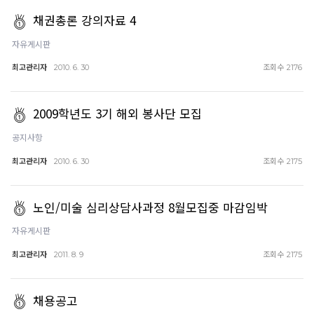
채권총론 강의자료 4
자유게시판
최고관리자
조회수
2010. 6. 30
2176
2009학년도 3기 해외 봉사단 모집
공지사항
최고관리자
조회수
2010. 6. 30
2175
노인/미술 심리상담사과정 8월모집중 마감임박
자유게시판
최고관리자
조회수
2011. 8. 9
2175
채용공고