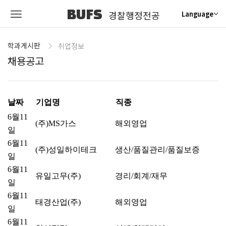
BUFS
경찰행정전공
Language
학과게시판
취업정보
채용공고
날짜
기업명
직종
6월11
(주)MS가스
해외영업
일
6월11
(주)성일하이테크
생산/품질관리/품질보증
일
6월11
유일고무(주)
경리/회계/재무
일
6월11
태경산업(주)
해외영업
일
6월11