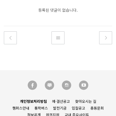
등록된 댓글이 없습니다.
개인정보처리방침
예·결산공고
찾아오시는 길
캠퍼스안내
통학버스
발전기금
입찰공고
총동문회
정보공개
원격지원
교내 주요사이트