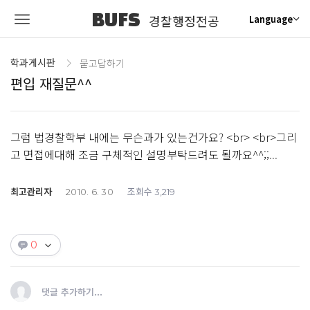
BUFS
경찰행정전공
Language
학과게시판
묻고답하기
편입 재질문^^
그럼 법경찰학부 내에는 무슨과가 있는건가요? <br> <br>그리
고 면접에대해 조금 구체적인 설명부탁드려도 될까요^^;;...
최고관리자
조회수
2010. 6. 30
3,219
0
댓글 추가하기...