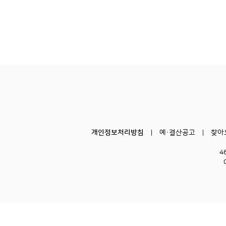
개인정보처리방침
예·결산공고
찾아
4