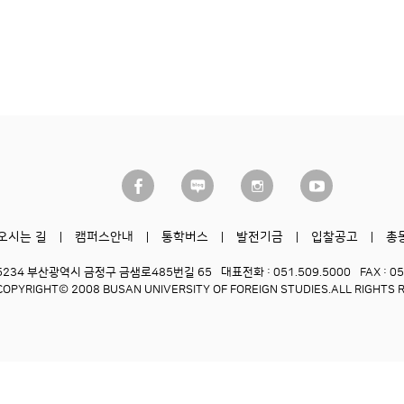
오시는 길
캠퍼스안내
통학버스
발전기금
입찰공고
총
6234 부산광역시 금정구 금샘로485번길 65
대표전화 : 051.509.5000
FAX : 0
COPYRIGHT© 2008 BUSAN UNIVERSITY OF FOREIGN STUDIES.
ALL RIGHTS 