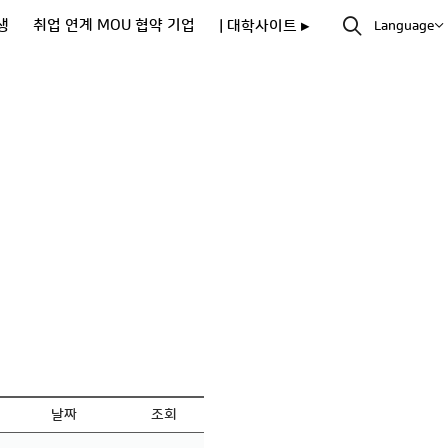
생
취업 연계 MOU 협약 기업
| 대학사이트 ▸
Language
날짜
조회