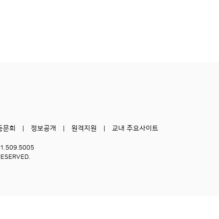
동문회
정보공개
원격지원
교내 주요사이트
51.509.5005
RESERVED.