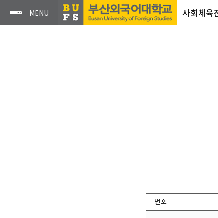
사회체육
번호