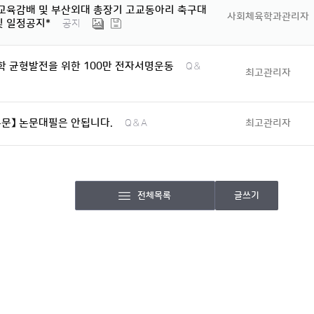
 교육감배 및 부산외대 총장기 고교동아리 축구대
사회체육학과관리자
및 일정공지*
공지
학 균형발전을 위한 100만 전자서명운동
Q＆
최고관리자
문】 논문대필은 안됩니다.
최고관리자
Q＆A
전체목록
글쓰기