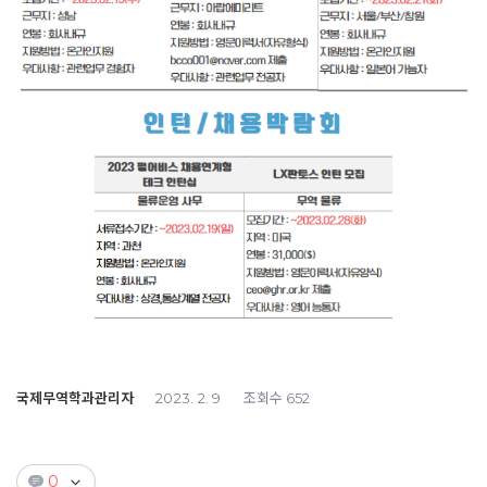
국제무역학과관리자
조회수
2023. 2. 9
652
0