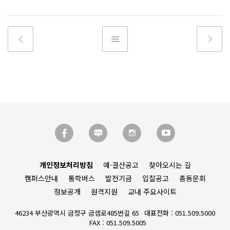
개인정보처리방침
예·결산공고
찾아오시는 길
캠퍼스안내
통학버스
발전기금
입찰공고
총동문회
정보공개
원격지원
교내 주요사이트
46234 부산광역시 금정구 금샘로485번길 65
대표전화 : 051.509.5000
FAX : 051.509.5005