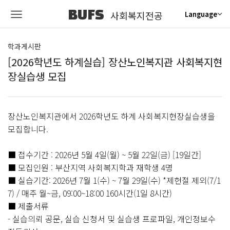
BUFS
사회복지전공
Language
학과게시판
[2026학년도 하계실습] 장산노인복지관 사회복지현
장실습생 모집
장산노인복지관에서 2026학년도 하계 사회복지현장실습생을
모집합니다.
■ 접수기간 : 2026년 5월 4일(월) ~ 5월 22일(금) [19일간]
■ 모집인원 : 부산지역 사회복지학과 재학생 4명
■ 실습기간: 2026년 7월 1(수) ~ 7월 29일(수) *제헌절 제외(7/1
7) / 매주 월~금, 09:00~18:00 160시간(1일 8시간)
■ 제출서류
- 실습의뢰 공문, 실습 신청서 및 실습생 프로파일, 개인정보수