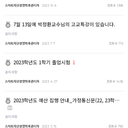
스마트자산경영학과관리자
조회수
2023. 10. 6
1396
7월 13일에 박정환교수님의 고교특강이 있습니다.
공지사항
스마트자산경영학과관리자
조회수
2023. 7. 7
713
2023학년도 1학기 졸업시험
1
공지사항
스마트자산경영학과관리자
조회수
2023. 4. 27
1436
2023학년도 예산 집행 안내_가정통신문(22, 23학…
공지사항
스마트자산경영학과관리자
조회수
2023. 3. 15
790