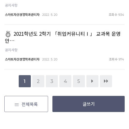
공지사항
스마트자산경영학과관리자
조회수
2022. 5. 20
934
2021학년도 2학기 「취업커뮤니티Ⅰ」 교과목 운영
안…
공지사항
스마트자산경영학과관리자
조회수
2022. 5. 20
974
1
2
3
4
5
글쓰기
전체목록