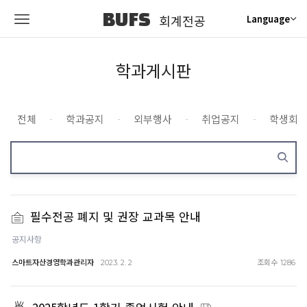
BUFS
회계전공
Language
학과게시판
전체
학과공지
외부행사
취업공지
학생회
필수전공 폐지 및 권장 교과목 안내
공지사항
스마트자산경영학과관리자
조회수
2023. 2. 2
1286