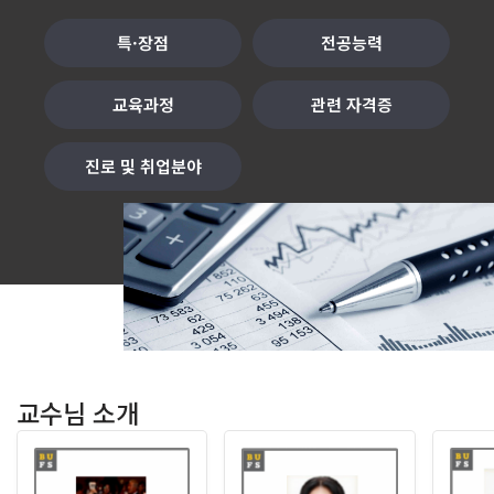
특·장점
전공능력
교육과정
관련 자격증
진로 및 취업분야
교수님 소개