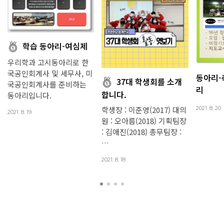
학습 동아리-여심제
우리학과 고시동아리로 한
국공인회계사 및 세무사, 미
동아리-
37대 학생회를 소개
국공인회계사를 준비하는
리
합니다.
동아리입니다.
학생장 : 이준영(2017) 대의
2021. 8. 20
2021. 8. 19
원 : 오아름(2018) 기획팀장
: 김애진(2018) 총무팀장 :
…
2021. 8. 18