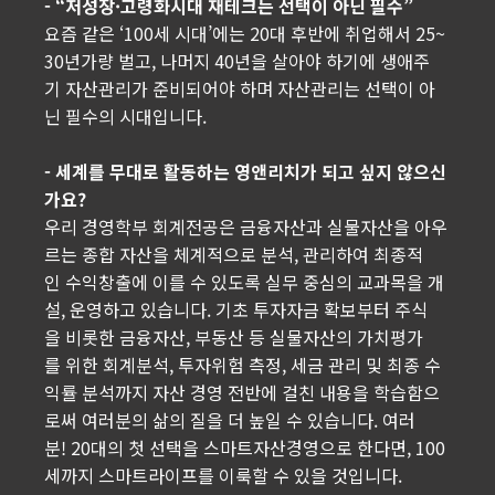
- “저성장·고령화시대 재테크는 선택이 아닌 필수”
요즘 같은 ‘100세 시대’에는 20대 후반에 취업해서 25~
30년가량 벌고, 나머지 40년을 살아야 하기에 생애주
기 자산관리가 준비되어야 하며 자산관리는 선택이 아
닌 필수의 시대입니다.
- 세계를 무대로 활동하는 영앤리치가 되고 싶지 않으신
가요?
우리 경영학부 회계전공은 금융자산과 실물자산을 아우
르는 종합 자산을 체계적으로 분석, 관리하여 최종적
인 수익창출에 이를 수 있도록 실무 중심의 교과목을 개
설, 운영하고 있습니다. 기초 투자자금 확보부터 주식
을 비롯한 금융자산, 부동산 등 실물자산의 가치평가
를 위한 회계분석, 투자위험 측정, 세금 관리 및 최종 수
익률 분석까지 자산 경영 전반에 걸친 내용을 학습함으
로써 여러분의 삶의 질을 더 높일 수 있습니다. 여러
분! 20대의 첫 선택을 스마트자산경영으로 한다면, 100
세까지 스마트라이프를 이룩할 수 있을 것입니다.