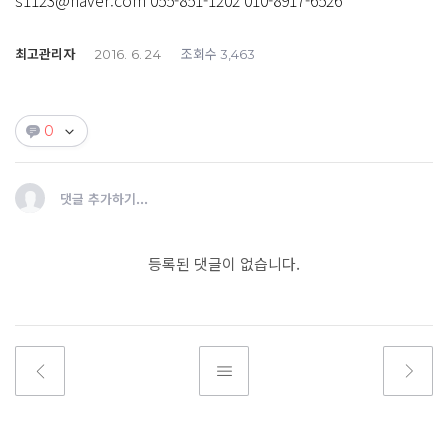
s1123@naver.com 055-851-1202 010-8917-6526
최고관리자
조회수
2016. 6. 24
3,463
0
댓글 추가하기...
등록된 댓글이 없습니다.