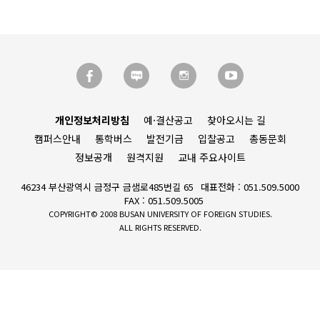
개인정보처리방침
예·결산공고
찾아오시는 길
캠퍼스안내
통학버스
발전기금
입찰공고
총동문회
정보공개
원격지원
교내 주요사이트
46234 부산광역시 금정구 금샘로485번길 65
대표전화 : 051.509.5000
FAX : 051.509.5005
COPYRIGHT© 2008 BUSAN UNIVERSITY OF FOREIGN STUDIES.
ALL RIGHTS RESERVED.