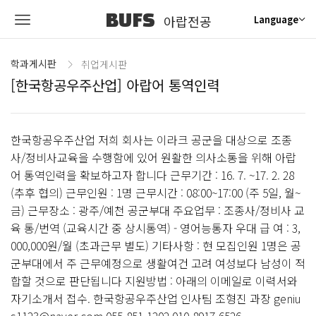
BUFS
아랍전공
Language
학과게시판
취업게시판
[한국항공우주산업] 아랍어 통역인력
한국항공우주산업 저희 회사는 이라크 공군을 대상으로 조종
사/정비사교육을 수행함에 있어 원활한 의사소통을 위해 아랍
어 통역인력을 확보하고자 합니다 근무기간 : 16. 7. ~17. 2. 28
(추후 협의) 근무인원 : 1명 근무시간 : 08:00~17:00 (주 5일, 월~
금) 근무장소 : 광주/예천 공군부대 주요업무 : 조종사/정비사 교
육 통/번역 (교육시간 중 상시통역) - 영어능통자 우대 급 여 : 3,
000,000원/월 (초과근무 별도) 기타사항 : 현 모집인원 1명은 공
군부대에서 주 근무예정으로 생활여건 고려 여성보다 남성이 적
합할 것으로 판단됩니다 지원방법 : 아래의 이메일로 이력서와
자기소개서 접수. 한국항공우주산업 인사팀 조형진 과장 geniu