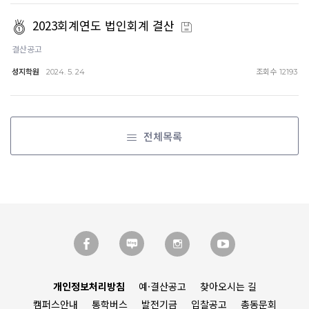
2023회계연도 법인회계 결산
결산공고
성지학원
조회수
2024. 5. 24
12193
전체목록
개인정보처리방침
예·결산공고
찾아오시는 길
캠퍼스안내
통학버스
발전기금
입찰공고
총동문회