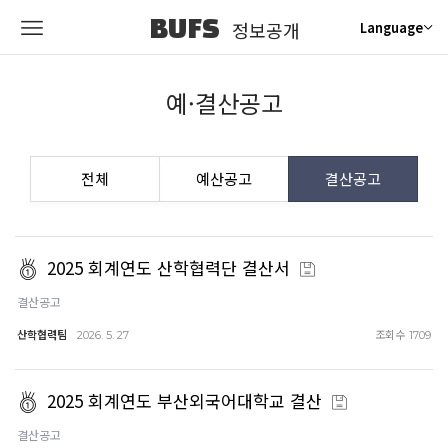
BUFS
정보공개
Language
예·결산공고
전체
예산공고
결산공고
2025 회계연도 산학협력단 결산서
결산공고
산학협력팀
조회수
2026. 5. 27
1709
2025 회계연도 부산외국어대학교 결산
결산공고