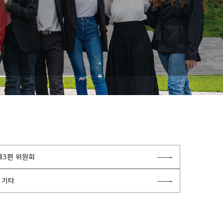
제3편 위원회
* 기타