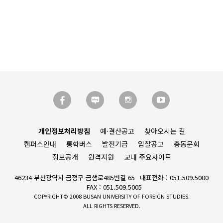
개인정보처리방침
예·결산공고
찾아오시는 길
캠퍼스안내
통학버스
발전기금
입찰공고
총동문회
정보공개
원격지원
교내 주요사이트
46234 부산광역시 금정구 금샘로485번길 65
대표전화 : 051.509.5000
FAX : 051.509.5005
COPYRIGHT© 2008 BUSAN UNIVERSITY OF FOREIGN STUDIES.
ALL RIGHTS RESERVED.