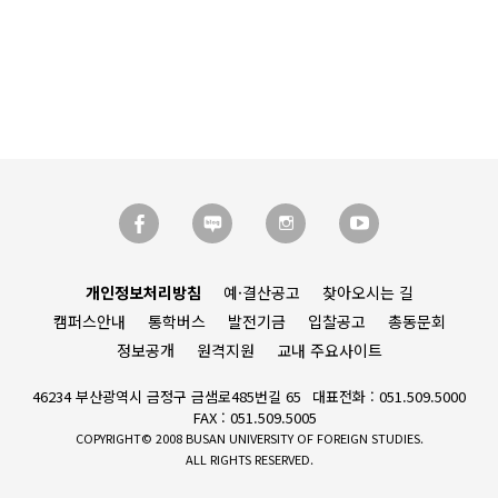
개인정보처리방침
예·결산공고
찾아오시는 길
캠퍼스안내
통학버스
발전기금
입찰공고
총동문회
정보공개
원격지원
교내 주요사이트
46234 부산광역시 금정구 금샘로485번길 65
대표전화 : 051.509.5000
FAX : 051.509.5005
COPYRIGHT© 2008 BUSAN UNIVERSITY OF FOREIGN STUDIES.
ALL RIGHTS RESERVED.