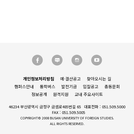
개인정보처리방침
예·결산공고
찾아오시는 길
캠퍼스안내
통학버스
발전기금
입찰공고
총동문회
정보공개
원격지원
교내 주요사이트
46234 부산광역시 금정구 금샘로485번길 65
대표전화 : 051.509.5000
FAX : 051.509.5005
COPYRIGHT© 2008 BUSAN UNIVERSITY OF FOREIGN STUDIES.
ALL RIGHTS RESERVED.