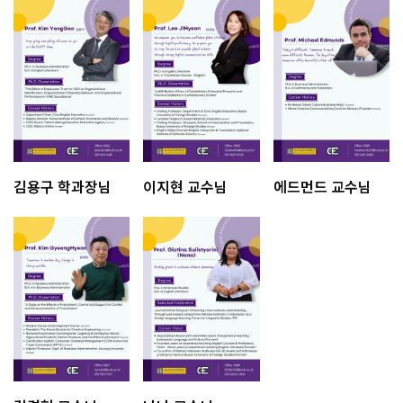
김용구 학과장님
이지현 교수님
에드먼드 교수님