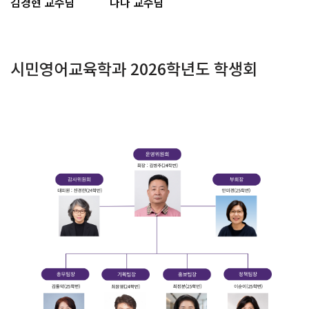
김경현 교수님
나나 교수님
시민영어교육학과 2026학년도 학생회