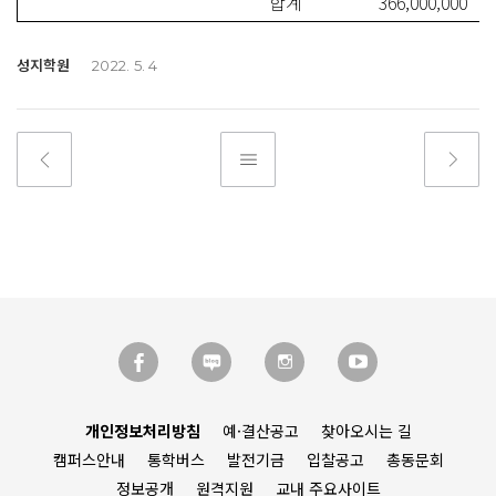
합계
366,000,000
성지학원
2022. 5. 4
개인정보처리방침
예·결산공고
찾아오시는 길
캠퍼스안내
통학버스
발전기금
입찰공고
총동문회
정보공개
원격지원
교내 주요사이트