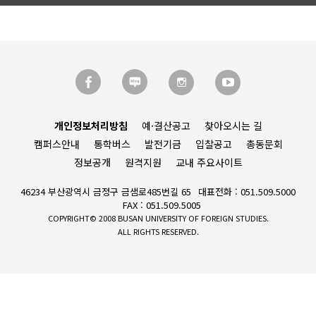
개인정보처리방침
예·결산공고
찾아오시는 길
캠퍼스안내
통학버스
발전기금
입찰공고
총동문회
정보공개
원격지원
교내 주요사이트
46234 부산광역시 금정구 금샘로485번길 65
대표전화 : 051.509.5000
FAX : 051.509.5005
COPYRIGHT© 2008 BUSAN UNIVERSITY OF FOREIGN STUDIES.
ALL RIGHTS RESERVED.