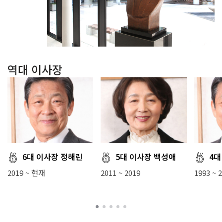
역대 이사장
6대 이사장 정해린
5대 이사장 백성애
4대
2019 ~ 현재
2011 ~ 2019
1993 ~ 