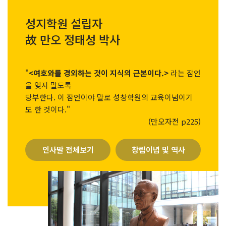
성지학원 설립자
故 만오 정태성 박사
"
<여호와를 경외하는 것이 지식의 근본이다.>
라는 잠언
을 잊지 말도록
당부한다. 이 잠언이야 말로 성창학원의 교육이념이기
도 한 것이다."
(만오자전 p225)
인사말 전체보기
창립이념 및 역사