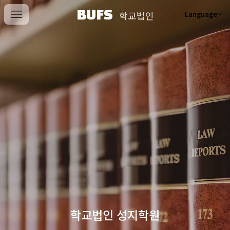
BUFS
학교법인
Language
학교법인 성지학원