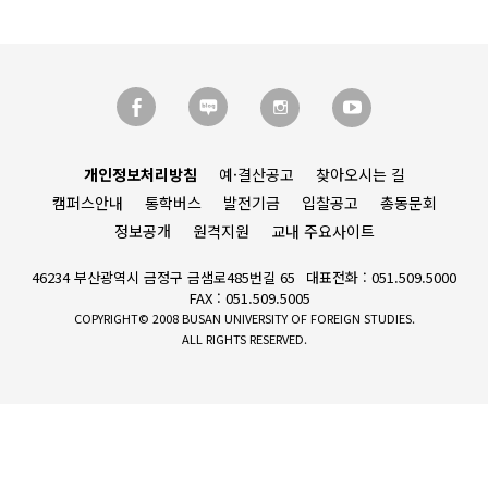
개인정보처리방침
예·결산공고
찾아오시는 길
캠퍼스안내
통학버스
발전기금
입찰공고
총동문회
정보공개
원격지원
교내 주요사이트
46234 부산광역시 금정구 금샘로485번길 65
대표전화 : 051.509.5000
FAX : 051.509.5005
COPYRIGHT© 2008 BUSAN UNIVERSITY OF FOREIGN STUDIES.
ALL RIGHTS RESERVED.