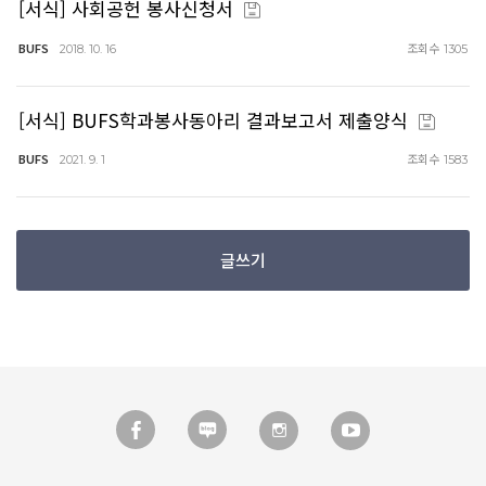
[서식] 사회공헌 봉사신청서
BUFS
조회수
2018. 10. 16
1305
[서식] BUFS학과봉사동아리 결과보고서 제출양식
BUFS
조회수
2021. 9. 1
1583
글쓰기