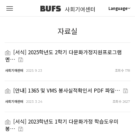
BUFS
사회기여센터
Language
자료실
[서식] 2025학년도 2학기 다문화가정지원프로그램
멘…
사회기여센터
조회수
2025. 9. 23
178
[안내] 1365 및 VMS 봉사실적확인서 PDF 파일…
사회기여센터
조회수
2023. 3. 24
2627
[서식] 2023학년도 1학기 다문화가정 학습도우미
봉…