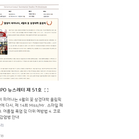
SPO 뉴스레터 제 51호
정이 피어나는 4월의 꽃 상경대학 올림픽
만에 다시, 제 14회 Miss/Mr . 스마일 페
. 여름철 폭염 및 더위 예방법 4. 코로
 감염병 안내
러리
 18