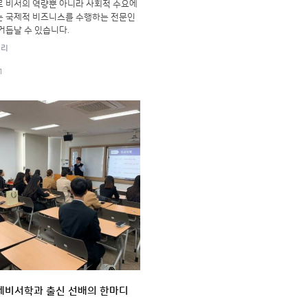
 비서의 역량뿐 아니라 사회적 수요에
 국제적 비즈니스를 수행하는 전문인
거듭날 수 있습니다.
러리
1
제비서학과 출신 선배의 한마디