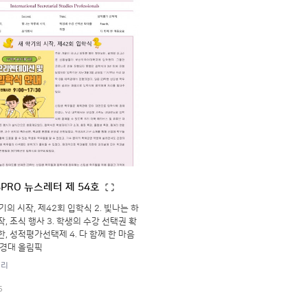
SPRO 뉴스레터 제 54호
학기의 시작, 제42회 입학식 2. 빛나는 하
작, 조식 행사 3. 학생의 수강 선택권 확
한, 성적평가선택제 4. 다 함께 한 마음
상경대 올림픽
러리
5