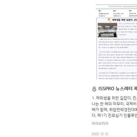
ISSPRO 뉴스레터 
1. 재학생을 위한 길잡이, 진
나는 한 해의 마무리, 국제비
배가 함께, 취업전략경진대회
다, 제1기 진로심기 인플루
라이브러리
2022. 12. 12