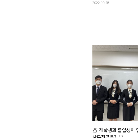
2022. 10. 18
재학생과 졸업생이 
사무전공은?