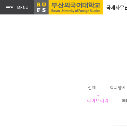
국제사무
전체
학과행사
라이브러리
에