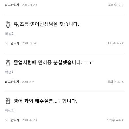
최고관리자
조회수
2013. 8. 20
3195
유,초등 영어선생님을 찾습니다.
학생회
최고관리자
조회수
2011. 12. 20
4360
졸업시험때 면허증 분실했습니다. ㅜㅜ
학생회
최고관리자
조회수
2011. 5. 6
3700
영어 과외 해주실분...구합니다.
학생회
최고관리자
조회수
2011. 4. 29
4460