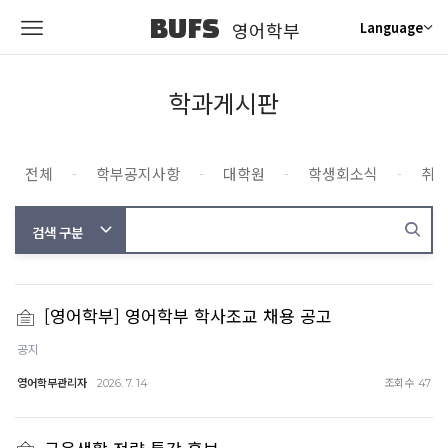
BUFS
영어학부
Language
학과게시판
전체
학부공지사항
대학원
학생회소식
취
[영어학부] 영어학부 학사조교 채용 공고
공지
영어학부관리자
조회수
2026. 7. 14
47