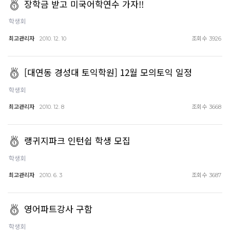
장학금 받고 미국어학연수 가자!!
학생회
최고관리자
조회수
2010. 12. 10
3926
[대연동 경성대 토익학원] 12월 모의토익 일정
학생회
최고관리자
조회수
2010. 12. 8
3668
랭귀지파크 인턴쉽 학생 모집
학생회
최고관리자
조회수
2010. 6. 3
3687
영어파트강사 구함
학생회