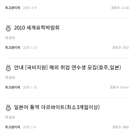
최고관리자
조회수
2010. 3. 9
4146
2010 세계유학박람회
학생회
최고관리자
조회수
2010. 1. 21
3551
안내 [국비지원] 해외 취업 연수생 모집(호주,일본)
학생회
최고관리자
조회수
2010. 1. 15
3444
일본어 통역 아르바이트(최소3개월이상)
학생회
최고관리자
조회수
2010. 1. 9
3681