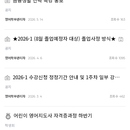
금융생활 전략 특강 홍보
공지
영어학부관리자
조회수
2026. 5. 14
163
★2026-1 (8월 졸업예정자 대상) 졸업사정 방식★
공지
영어학부관리자
조회수
2026. 4. 6
1095
2026-1 수강신청 정정기간 안내 및 1주차 일부 강…
공지
영어학부관리자
조회수
2026. 3. 4
462
어린이 영어지도사 자격증과정 하반기
학생회