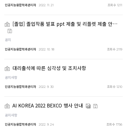
인공지능융합학과관리자
조회수
2022. 11. 21
1211
[졸업] 졸업작품 발표 ppt 제출 및 리플렛 제출 안…
공지
인공지능융합학과관리자
조회수
2022. 10. 18
2119
대리출석에 따른 심각성 및 조치사항
공지사항
인공지능융합학과관리자
조회수
2022. 9. 30
1210
AI KOREA 2022 BEXCO 행사 안내
공지사항
인공지능융합학과관리자
조회수
2022. 9. 24
1756