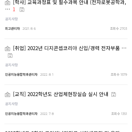
[학사] 교육과정표 및 필수과목 안내 (전자로봇공학과,
…
1
공지사항
최고관리자
조회수
2021. 8. 6
2703
[취업] 2022년 디지콘셉코리아 신입/경력 전자부품 …
공지사항
인공지능융합학과관리자
조회수
2022. 8. 1
1579
[교직] 2022학년도 산업체현장실습 실시 안내
공지사항
인공지능융합학과관리자
조회수
2022. 7. 8
1351