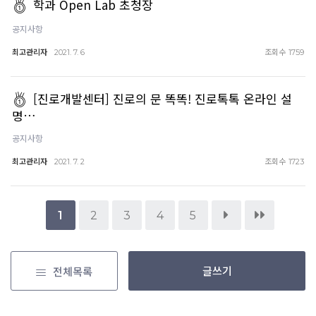
학과 Open Lab 초청장
공지사항
최고관리자
조회수
2021. 7. 6
1759
[진로개발센터] 진로의 문 똑똑! 진로톡톡 온라인 설
명…
공지사항
최고관리자
조회수
2021. 7. 2
1723
1
2
3
4
5
글쓰기
전체목록