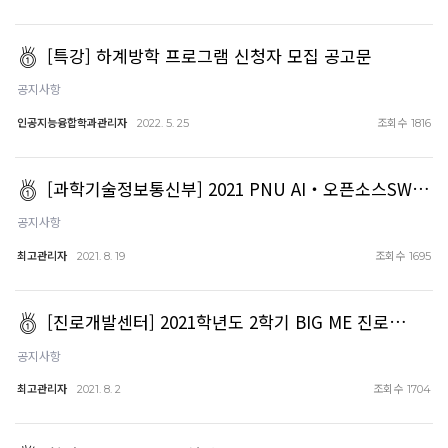
[특강] 하계방학 프로그램 신청자 모집 공고문
공지사항
인공지능융합학과관리자
조회수
2022. 5. 25
1816
[과학기술정보통신부] 2021 PNU AI‧오픈소스SW…
공지사항
최고관리자
조회수
2021. 8. 19
1695
[진로개발센터] 2021학년도 2학기 BIG ME 진로…
공지사항
최고관리자
조회수
2021. 8. 2
1704