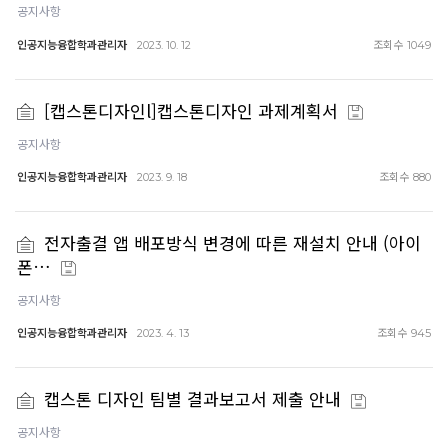
공지사항
인공지능융합학과관리자
조회수
2023. 10. 12
1049
[캡스톤디자인l]캡스톤디자인 과제계획서
공지사항
인공지능융합학과관리자
조회수
2023. 9. 18
880
전자출결 앱 배포방식 변경에 따른 재설치 안내 (아이
폰…
공지사항
인공지능융합학과관리자
조회수
2023. 4. 13
945
캡스톤 디자인 팀별 결과보고서 제출 안내
공지사항