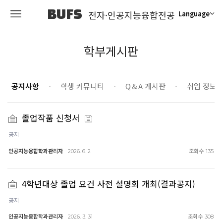
BUFS
전자·인공지능융합전공
Language
학부게시판
공지사항
학생 커뮤니티
Q＆A 게시판
취업 정보
졸업작품 신청서
공지
인공지능융합학과관리자
조회수
2026. 6. 2
135
4학년대상 졸업 요건 사전 설명회 개최(결과공지)
공지
인공지능융합학과관리자
조회수
2026. 3. 31
308