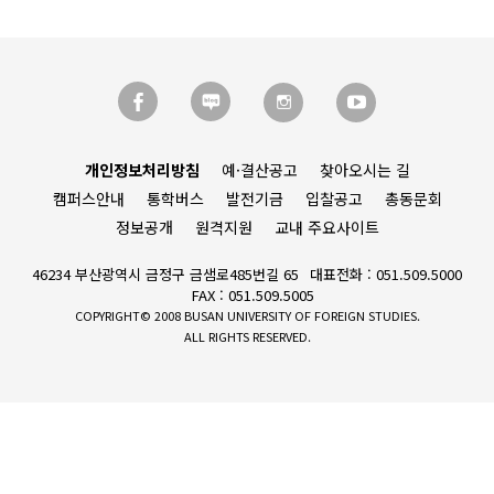
개인정보처리방침
예·결산공고
찾아오시는 길
캠퍼스안내
통학버스
발전기금
입찰공고
총동문회
정보공개
원격지원
교내 주요사이트
46234 부산광역시 금정구 금샘로485번길 65
대표전화 : 051.509.5000
FAX : 051.509.5005
COPYRIGHT© 2008 BUSAN UNIVERSITY OF FOREIGN STUDIES.
ALL RIGHTS RESERVED.