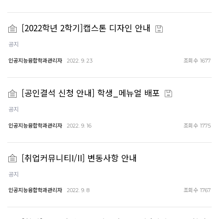
[2022학년 2학기]캡스톤 디자인 안내
공지
인공지능융합학과관리자
조회수
2022. 9. 23
1677
[공인결석 신청 안내] 학생_메뉴얼 배포
공지
인공지능융합학과관리자
조회수
2022. 9. 16
1775
[취업커뮤니티I/II] 변동사항 안내
공지
인공지능융합학과관리자
조회수
2022. 9. 8
1767