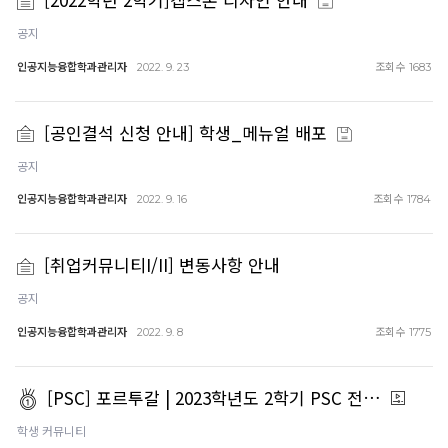
공지
인공지능융합학과관리자
조회수
2022. 9. 23
1683
[공인결석 신청 안내] 학생_메뉴얼 배포
공지
인공지능융합학과관리자
조회수
2022. 9. 16
1784
[취업커뮤니티I/II] 변동사항 안내
공지
인공지능융합학과관리자
조회수
2022. 9. 8
1775
[PSC] 포르투갈 | 2023학년도 2학기 PSC 전…
학생 커뮤니티