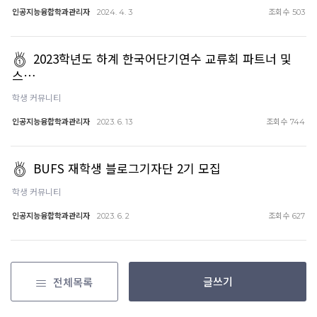
인공지능융합학과관리자
조회수
2024. 4. 3
503
2023학년도 하계 한국어단기연수 교류회 파트너 및
스…
학생 커뮤니티
인공지능융합학과관리자
조회수
2023. 6. 13
744
BUFS 재학생 블로그기자단 2기 모집
학생 커뮤니티
인공지능융합학과관리자
조회수
2023. 6. 2
627
글쓰기
전체목록