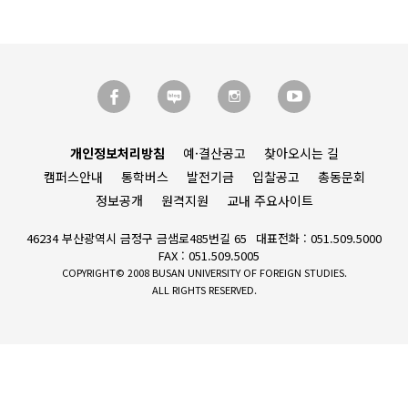
개인정보처리방침
예·결산공고
찾아오시는 길
캠퍼스안내
통학버스
발전기금
입찰공고
총동문회
정보공개
원격지원
교내 주요사이트
46234 부산광역시 금정구 금샘로485번길 65
대표전화 : 051.509.5000
FAX : 051.509.5005
COPYRIGHT© 2008 BUSAN UNIVERSITY OF FOREIGN STUDIES.
ALL RIGHTS RESERVED.