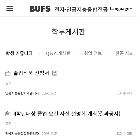
BUFS
전자·인공지능융합전공
Language
학부게시판
학생 커뮤니티
Q＆A 게시판
취업 정보
전공 자료
졸업작품 신청서
공지
인공지능융합학과관리자
조회수
2026. 6. 2
141
4학년대상 졸업 요건 사전 설명회 개최(결과공지)
공지
인공지능융합학과관리자
조회수
2026. 3. 31
315