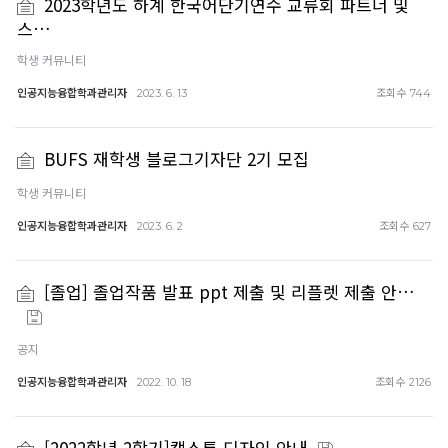
2023학년도 하계 한국어단기연수 교류회 파트너 및
스…
학생 커뮤니티
인공지능융합학과관리자
조회수
2023. 6. 13
744
BUFS 재학생 블로그기자단 2기 모집
학생 커뮤니티
인공지능융합학과관리자
조회수
2023. 6. 2
627
[졸업] 졸업작품 발표 ppt 제출 및 리플렛 제출 안…
공지
인공지능융합학과관리자
조회수
2022. 10. 18
2126
[2022학년 2학기]캡스톤 디자인 안내