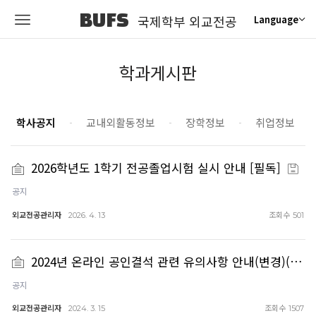
BUFS
국제학부 외교전공
Language
학과게시판
학사공지
교내외활동정보
장학정보
취업정보
2026학년도 1학기 전공졸업시험 실시 안내 [필독]
공지
외교전공관리자
조회수
2026. 4. 13
501
2024년 온라인 공인결석 관련 유의사항 안내(변경)(…
공지
외교전공관리자
조회수
2024. 3. 15
1507