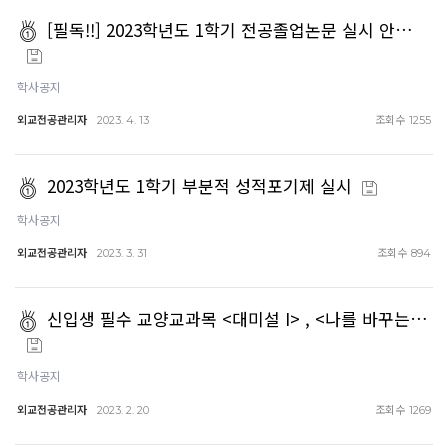
[필독!!] 2023학년도 1학기 전공졸업논문 실시 안…
학사공지
외교전공관리자
조회수
2023. 4. 13
1255
2023학년도 1학기 부분적 성적포기제 실시
학사공지
외교전공관리자
조회수
2023. 3. 31
894
신입생 필수 교양교과목 <대미설 I> , <나를 바꾸는…
학사공지
외교전공관리자
조회수
2023. 2. 20
1269