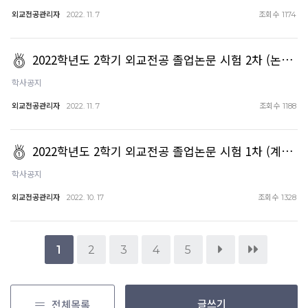
외교전공관리자
조회수
2022. 11. 7
1174
2022학년도 2학기 외교전공 졸업논문 시험 2차 (논…
학사공지
외교전공관리자
조회수
2022. 11. 7
1188
2022학년도 2학기 외교전공 졸업논문 시험 1차 (계…
학사공지
외교전공관리자
조회수
2022. 10. 17
1328
1
2
3
4
5
글쓰기
전체목록