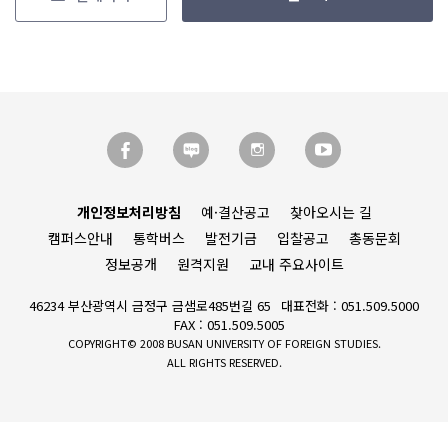
개인정보처리방침
예·결산공고
찾아오시는 길
캠퍼스안내
통학버스
발전기금
입찰공고
총동문회
정보공개
원격지원
교내 주요사이트
46234 부산광역시 금정구 금샘로485번길 65
대표전화 : 051.509.5000
FAX : 051.509.5005
COPYRIGHT© 2008 BUSAN UNIVERSITY OF FOREIGN STUDIES.
ALL RIGHTS RESERVED.