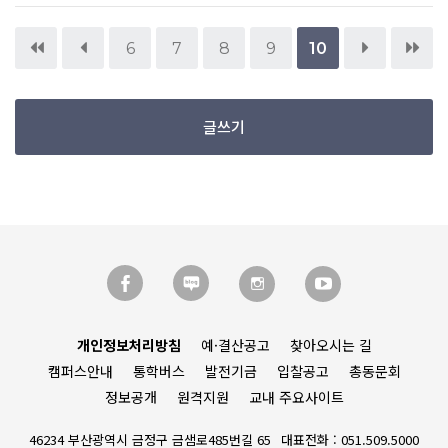
6
7
8
9
10
글쓰기
개인정보처리방침
예·결산공고
찾아오시는 길
캠퍼스안내
통학버스
발전기금
입찰공고
총동문회
정보공개
원격지원
교내 주요사이트
46234 부산광역시 금정구 금샘로485번길 65
대표전화 : 051.509.5000