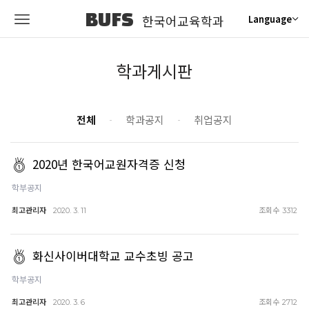
BUFS
한국어교육학과
Language
학과게시판
전체
학과공지
취업공지
2020년 한국어교원자격증 신청
학부공지
최고관리자
조회수
2020. 3. 11
3312
화신사이버대학교 교수초빙 공고
학부공지
최고관리자
조회수
2020. 3. 6
2712