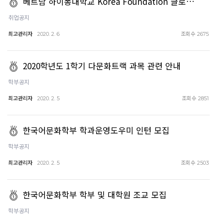
베트남 하이퐁대학교 Korea Foundation 글로…
취업공지
최고관리자
조회수
2020. 2. 6
2675
2020학년도 1학기 다문화트랙 과목 관련 안내
학부공지
최고관리자
조회수
2020. 2. 5
2851
한국어문화학부 학과운영도우미 인턴 모집
학부공지
최고관리자
조회수
2020. 2. 5
2503
한국어문화학부 학부 및 대학원 조교 모집
학부공지