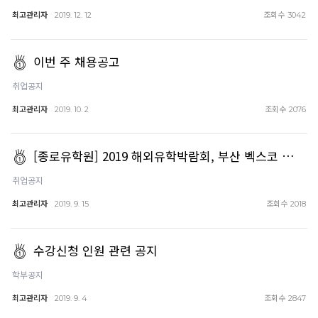
최고관리자
조회수
2019. 12. 12
3042
이번 주 채용공고
취업공지
최고관리자
조회수
2019. 10. 2
2076
[ 종로유학원] 2019 해외유학박람회, 부산 벡스코 …
취업공지
최고관리자
조회수
2019. 9. 15
2018
수강신청 인원 관련 공지
학부공지
최고관리자
조회수
2019. 9. 4
2847