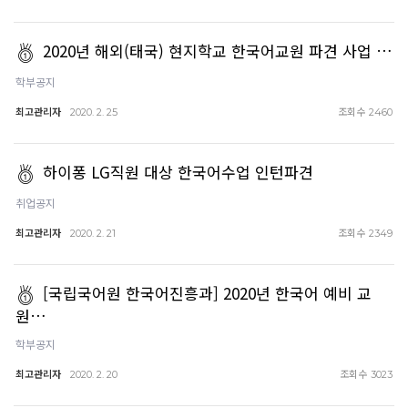
2020년 해외(태국) 현지학교 한국어교원 파견 사업 …
학부공지
최고관리자
조회수
2020. 2. 25
2460
하이퐁 LG직원 대상 한국어수업 인턴파견
취업공지
최고관리자
조회수
2020. 2. 21
2349
[국립국어원 한국어진흥과] 2020년 한국어 예비 교
원…
학부공지
최고관리자
조회수
2020. 2. 20
3023