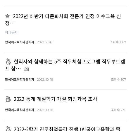
2022년 하반기 다문화사회 전문가 인정 이수교육 신
청…
학과공지
한국어교육학과관리자
조회수
2022. 7. 26
1397
현직자와 함께하는 5주 직무체험프로그램 직무부트캠
프 참…
한국어교육학과관리자
조회수
2022. 10. 19
807
2022-동계 계절학기 개설 희망과목 조사
한국어교육학과관리자
조회수
2022. 10. 18
735
2022-2학기 진로취업특강 진행 (한국어교육학과 졸