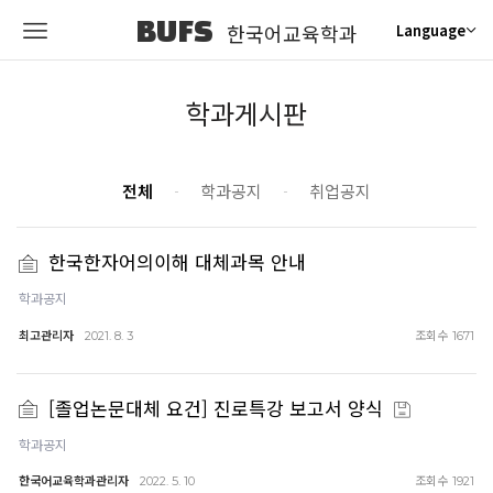
BUFS
한국어교육학과
Language
학과게시판
전체
학과공지
취업공지
한국한자어의이해 대체과목 안내
학과공지
최고관리자
조회수
2021. 8. 3
1671
[졸업논문대체 요건] 진로특강 보고서 양식
학과공지
한국어교육학과관리자
조회수
2022. 5. 10
1921